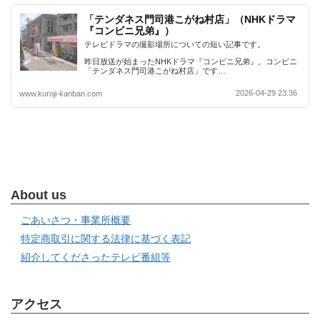
「テンダネス門司港こがね村店」（NHKドラマ
『コンビニ兄弟』）
テレビドラマの撮影場所についての短い記事です。
昨日放送が始まったNHKドラマ『コンビニ兄弟』。コンビニ
「テンダネス門司港こがね村店」です…
2026-04-29 23:36
www.kuroji-kanban.com
About us
ごあいさつ・事業所概要
特定商取引に関する法律に基づく表記
紹介してくださったテレビ番組等
アクセス