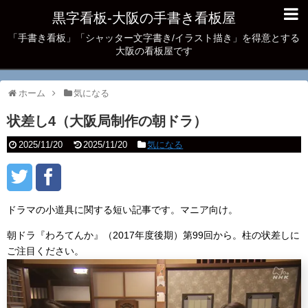
黒字看板‐大阪の手書き看板屋
「手書き看板」「シャッター文字書き/イラスト描き」を得意とする
大阪の看板屋です
ホーム
気になる
状差し4（大阪局制作の朝ドラ）
2025/11/20
2025/11/20
気になる
ドラマの小道具に関する短い記事です。マニア向け。
朝ドラ『わろてんか』（2017年度後期）第99回から。柱の状差しに
ご注目ください。