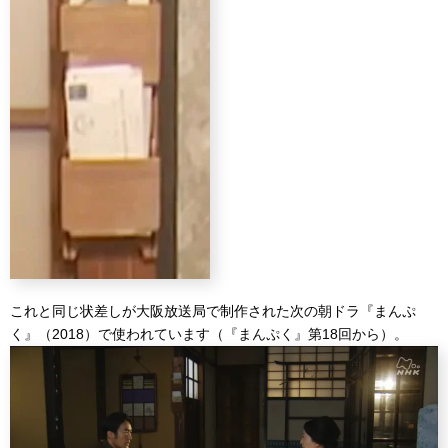
これと同じ状差しが大阪放送局で制作された次の朝ドラ『まんぷ
く』（2018）で使われています（『まんぷく』第18回から）。