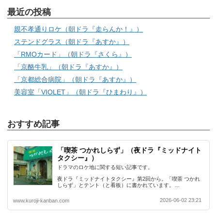
最近の投稿
親不孝通りロケ（朝ドラ『走らんか！』）
ステンドグラス（朝ドラ『あすか』）
「RMOカード」（朝ドラ『さくら』）
「京酪牛乳」（朝ドラ『あすか』）
「京都総合病院」（朝ドラ『あすか』）
美容室「VIOLET」（朝ドラ『ひまわり』）
おすすめ記事
「喫茶 つかれしらず」（夜ドラ『ミッドナイト
タクシー』）
ドラマのロケ地に関する短い記事です。
夜ドラ『ミッドナイトタクシー』第2回から。「喫茶 つかれ
しらず」とテント（と看板）に書かれています。…
2026-06-02 23:21
www.kuroji-kanban.com