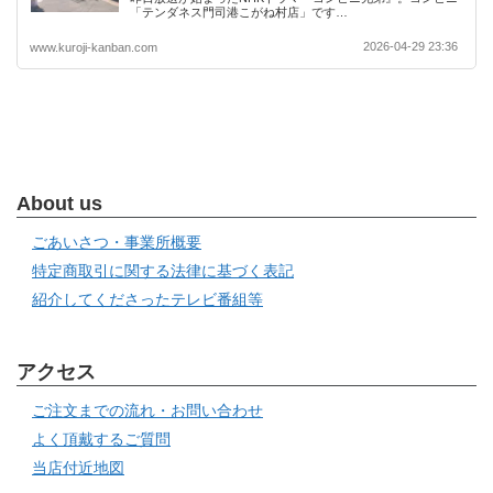
「テンダネス門司港こがね村店」です…
2026-04-29 23:36
www.kuroji-kanban.com
About us
ごあいさつ・事業所概要
特定商取引に関する法律に基づく表記
紹介してくださったテレビ番組等
アクセス
ご注文までの流れ・お問い合わせ
よく頂戴するご質問
当店付近地図