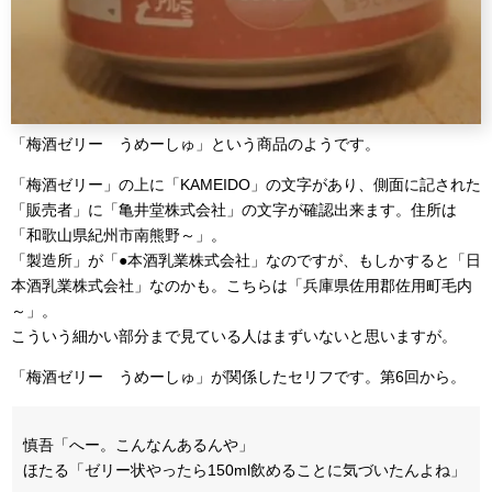
「梅酒ゼリー うめーしゅ」という商品のようです。
「梅酒ゼリー」の上に「KAMEIDO」の文字があり、側面に記された
「販売者」に「亀井堂株式会社」の文字が確認出来ます。住所は
「和歌山県紀州市南熊野～」。
「製造所」が「●本酒乳業株式会社」なのですが、もしかすると「日
本酒乳業株式会社」なのかも。こちらは「兵庫県佐用郡佐用町毛内
～」。
こういう細かい部分まで見ている人はまずいないと思いますが。
「梅酒ゼリー うめーしゅ」が関係したセリフです。第6回から。
慎吾「へー。こんなんあるんや」
ほたる「ゼリー状やったら150ml飲めることに気づいたんよね」