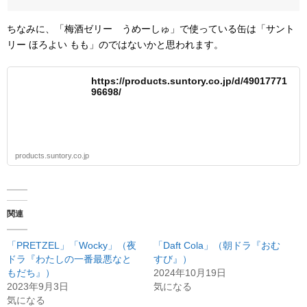
ちなみに、「梅酒ゼリー うめーしゅ」で使っている缶は「サント
リー ほろよい もも」のではないかと思われます。
https://products.suntory.co.jp/d/49017771
96698/
products.suntory.co.jp
関連
「PRETZEL」「Wocky」（夜
「Daft Cola」（朝ドラ『おむ
ドラ『わたしの一番最悪なと
すび』）
もだち』）
2024年10月19日
2023年9月3日
気になる
気になる