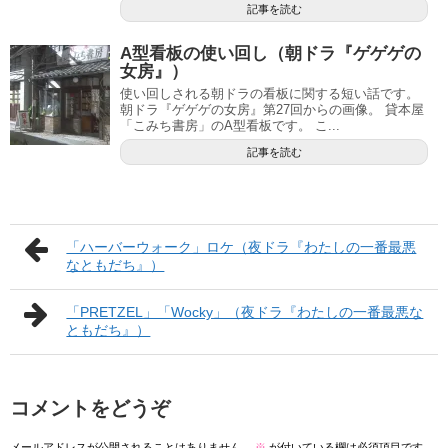
記事を読む
A型看板の使い回し（朝ドラ『ゲゲゲの
女房』）
使い回しされる朝ドラの看板に関する短い話です。
朝ドラ『ゲゲゲの女房』第27回からの画像。 貸本屋
「こみち書房」のA型看板です。 こ...
記事を読む
「ハーバーウォーク」ロケ（夜ドラ『わたしの一番最悪
なともだち』）
「PRETZEL」「Wocky」（夜ドラ『わたしの一番最悪な
ともだち』）
コメントをどうぞ
メールアドレスが公開されることはありません。
※
が付いている欄は必須項目です