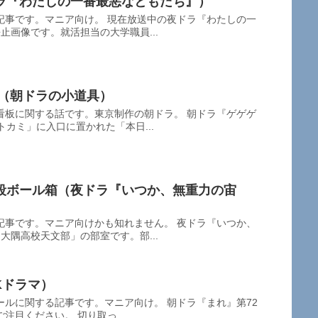
ラ『わたしの一番最悪なともだち』）
記事です。マニア向け。 現在放送中の夜ドラ『わたしの一
止画像です。就活担当の大学職員...
L看板（朝ドラの小道具）
看板に関する話です。東京制作の朝ドラ。 朝ドラ『ゲゲゲ
トカミ」に入口に置かれた「本日...
段ボール箱（夜ドラ『いつか、無重力の宙
記事です。マニア向けかも知れません。 夜ドラ『いつか、
大隅高校天文部」の部室です。部...
Kドラマ）
ルに関する記事です。マニア向け。 朝ドラ『まれ』第72
注目ください。 切り取っ...