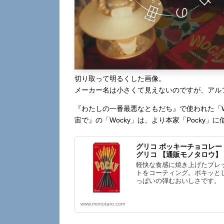
切り取って明るくした画像。
メーカー名は小さくて見えないのですが、アル
『わたしの一番最悪なともだち』で使われた「W
宙で』の「Wocky」は、より本家「Pocky
グリコ ポッキーチョコレート 2
グリコ 【通販モノタロウ】
軽快な食感に焼き上げたプレ
トをコーティング。ポキッと
っぱいの弾むおいしさです。
www.monotaro.com