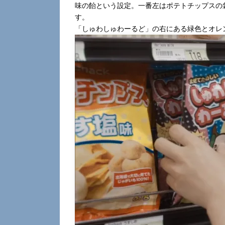
味の飴という設定。一番左はポテトチップスの
す。
「しゅわしゅわーるど」の右にある緑色とオレ