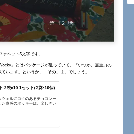
ファベット5文字です。
ocky」とはパッケージが違っていて、『いつか、無重力の
」に似ています。というか、「そのまま」でしょう。
袋x10 1セット(2袋×10個)
ッツェルにコクのあるチョコレー
した食感のポッキーは、楽しさい