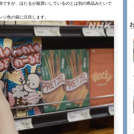
袋ですが、ほたるが箱買いしているのとは別の商品みたいで
ンジ色の箱に注目します。