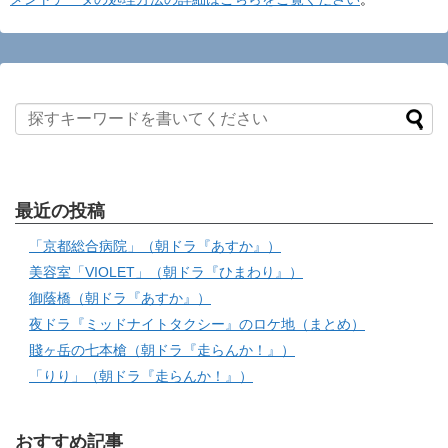
最近の投稿
「京都総合病院」（朝ドラ『あすか』）
美容室「VIOLET」（朝ドラ『ひまわり』）
御蔭橋（朝ドラ『あすか』）
夜ドラ『ミッドナイトタクシー』のロケ地（まとめ）
賤ヶ岳の七本槍（朝ドラ『走らんか！』）
「りり」（朝ドラ『走らんか！』）
おすすめ記事