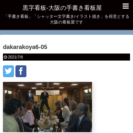
黒字看板‐大阪の手書き看板屋
「手書き看板」「シャッター文字書き/イラスト描き」を得意とする
大阪の看板屋です
dakarakoya6-05
2021/7/8