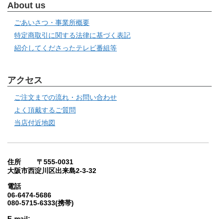
About us
ごあいさつ・事業所概要
特定商取引に関する法律に基づく表記
紹介してくださったテレビ番組等
アクセス
ご注文までの流れ・お問い合わせ
よく頂戴するご質問
当店付近地図
住所 〒555-0031
大阪市西淀川区出来島2-3-32
電話
06-6474-5686
080-5715-6333(携帯)
E-mail: