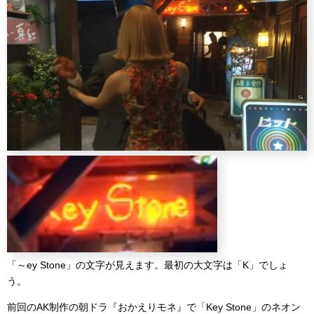
「～ey Stone」の文字が見えます。最初の大文字は「K」でしょ
う。
前回のAK制作の朝ドラ『おかえりモネ』で「Key Stone」のネオン