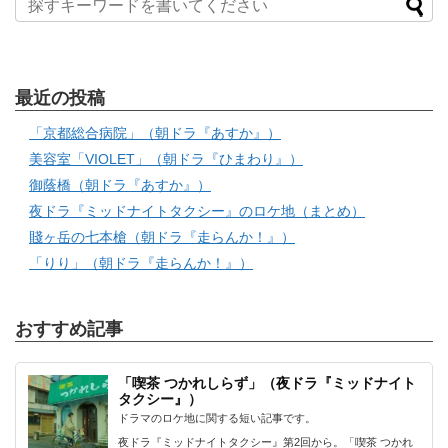
最近の投稿
「京都総合病院」（朝ドラ『あすか』）
美容室「VIOLET」（朝ドラ『ひまわり』）
御蔭橋（朝ドラ『あすか』）
夜ドラ『ミッドナイトタクシー』のロケ地（まとめ）
賤ヶ岳の七本槍（朝ドラ『走らんか！』）
「りり」（朝ドラ『走らんか！』）
おすすめ記事
「喫茶 つかれしらず」（夜ドラ『ミッドナイト
タクシー』）
ドラマのロケ地に関する短い記事です。
夜ドラ『ミッドナイトタクシー』第2回から。「喫茶 つかれ