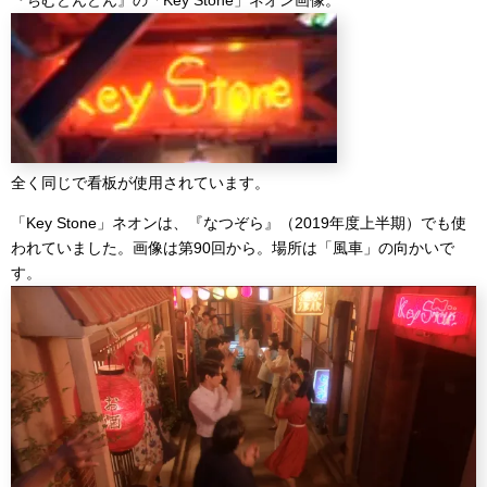
全く同じで看板が使用されています。
「Key Stone」ネオンは、『なつぞら』（2019年度上半期）でも使
われていました。画像は第90回から。場所は「風車」の向かいで
す。