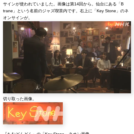
サインが使われていました。画像は第14回から。仙台にある「B
trane」という名前のジャズ喫茶内です。右上に「Key Stone」のネ
オンサインが。
切り取った画像。
『ちむどんどん』の「Key Stone」ネオン画像。