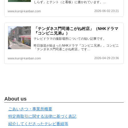
しらず」とテント（と看板）に書かれています。…
2026-06-02 23:21
www.kuroji-kanban.com
「テンダネス門司港こがね村店」（NHKドラマ
『コンビニ兄弟』）
テレビドラマの撮影場所についての短い記事です。
昨日放送が始まったNHKドラマ『コンビニ兄弟』。コンビニ
「テンダネス門司港こがね村店」です…
2026-04-29 23:36
www.kuroji-kanban.com
About us
ごあいさつ・事業所概要
特定商取引に関する法律に基づく表記
紹介してくださったテレビ番組等