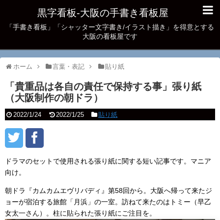
黒字看板‐大阪の手書き看板屋
「手書き看板」「シャッター文字書き/イラスト描き」を得意とする
大阪の看板屋です
ホーム
言葉・表記
貼り紙
「貴重品は各自の責任で保持する事」張り紙
（大阪制作の朝ドラ）
2022/1/24
2022/1/25
貼り紙
ドラマのセットで使用される張り紙に関する短い記事です。マニア
向け。
朝ドラ『カムカムエヴリバディ』第58回から。大阪へ帰って来たジ
ョーが宿泊する旅館「月浜」の一室。訪ねて来たのはトミー（早乙
女太一さん）。柱に貼られた張り紙にご注目を。