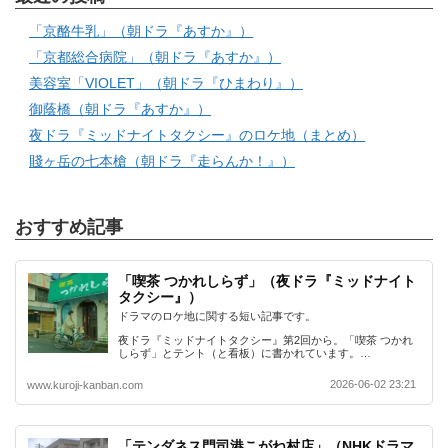
「京酪牛乳」（朝ドラ『あすか』）
「京都総合病院」（朝ドラ『あすか』）
美容室「VIOLET」（朝ドラ『ひまわり』）
御蔭橋（朝ドラ『あすか』）
夜ドラ『ミッドナイトタクシー』のロケ地（まとめ）
賤ヶ岳の七本槍（朝ドラ『走らんか！』）
おすすめ記事
「喫茶 つかれしらず」（夜ドラ『ミッドナイト
タクシー』）
ドラマのロケ地に関する短い記事です。
夜ドラ『ミッドナイトタクシー』第2回から。「喫茶 つかれ
しらず」とテント（と看板）に書かれています。…
2026-06-02 23:21
www.kuroji-kanban.com
「テンダネス門司港こがね村店」（NHKドラマ