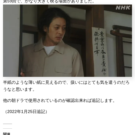
第59回で、かなり大きく映る場面がありました。
半紙のような薄い紙に見えるので、扱いにはとても気を遣うのだろ
うなと思います。
他の朝ドラで使用されているのが確認出来れば追記します。
（2022年1月25日追記）
関連