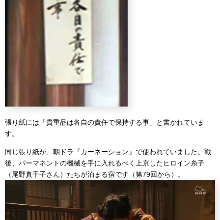
張り紙には「貴重品は各自の責任で保持する事」と書かれていま
す。
同じ張り紙が、朝ドラ『カーネーション』で使われていました。戦
後、パーマネントの機械を手に入れるべく上京したヒロイン糸子
（尾野真千子さん）たちが泊まる宿です（第79回から）。