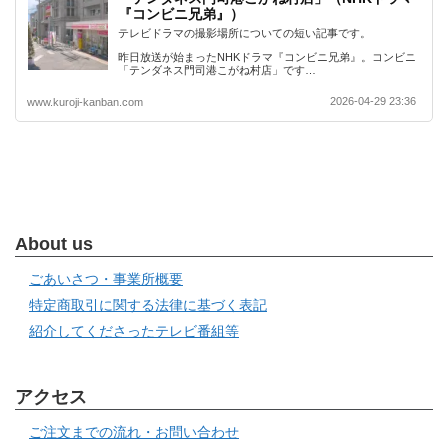
『コンビニ兄弟』）
テレビドラマの撮影場所についての短い記事です。
昨日放送が始まったNHKドラマ『コンビニ兄弟』。コンビニ
「テンダネス門司港こがね村店」です…
2026-04-29 23:36
www.kuroji-kanban.com
About us
ごあいさつ・事業所概要
特定商取引に関する法律に基づく表記
紹介してくださったテレビ番組等
アクセス
ご注文までの流れ・お問い合わせ