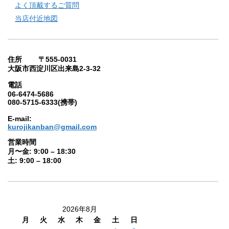
よく頂戴するご質問
当店付近地図
住所 〒555-0031
大阪市西淀川区出来島2-3-32
電話
06-6474-5686
080-5715-6333(携帯)
E-mail:
kurojikanban@gmail.com
営業時間
月〜金: 9:00 – 18:30
土: 9:00 – 18:00
2026年8月
月
火
水
木
金
土
日