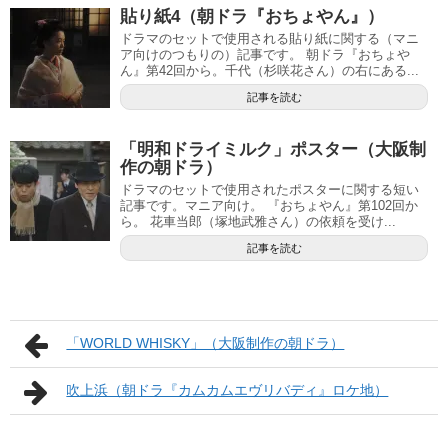
貼り紙4（朝ドラ『おちょやん』）
ドラマのセットで使用される貼り紙に関する（マニ
ア向けのつもりの）記事です。 朝ドラ『おちょや
ん』第42回から。千代（杉咲花さん）の右にある...
記事を読む
「明和ドライミルク」ポスター（大阪制
作の朝ドラ）
ドラマのセットで使用されたポスターに関する短い
記事です。マニア向け。 『おちょやん』第102回か
ら。 花車当郎（塚地武雅さん）の依頼を受け...
記事を読む
「WORLD WHISKY」（大阪制作の朝ドラ）
吹上浜（朝ドラ『カムカムエヴリバディ』ロケ地）