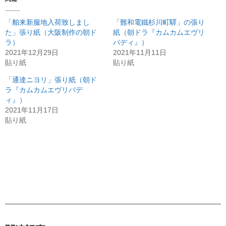
「舶来新服地入荷致しまし
「難和電鐵杉川町驛」の張り
た」張り紙（大阪制作の朝ド
紙（朝ドラ『カムカムエヴリ
ラ）
バディ』）
2021年12月29日
2021年11月11日
貼り紙
貼り紙
「通達ニヨリ」張り紙（朝ド
ラ『カムカムエヴリバデ
ィ』）
2021年11月17日
貼り紙