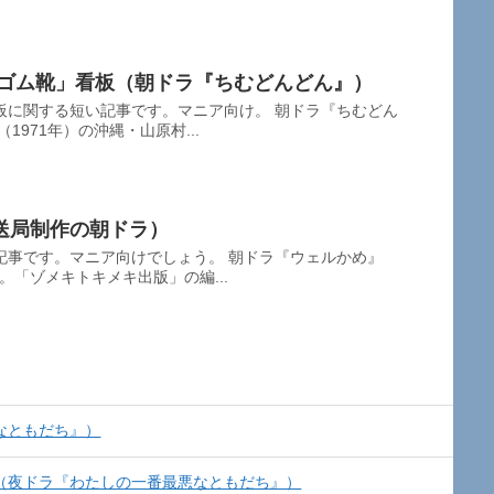
総ゴム靴」看板（朝ドラ『ちむどんどん』）
板に関する短い記事です。マニア向け。 朝ドラ『ちむどん
1971年）の沖縄・山原村...
送局制作の朝ドラ）
記事です。マニア向けでしょう。 朝ドラ『ウェルかめ』
ら。「ゾメキトキメキ出版」の編...
なともだち』）
（夜ドラ『わたしの一番最悪なともだち』）