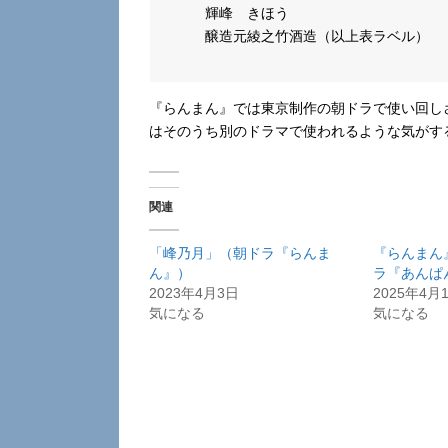
輝峰 きほう
醸造元綾之竹酒造（以上表ラベル）
『らんまん』では東京制作の朝ドラで使い回し
はそのうち別のドラマで使われるような気がす
関連
「峰乃月」（朝ドラ『らんま
『らんまん
ん』）
ラ『あんぱ
2023年4月3日
2025年4月
気になる
気になる