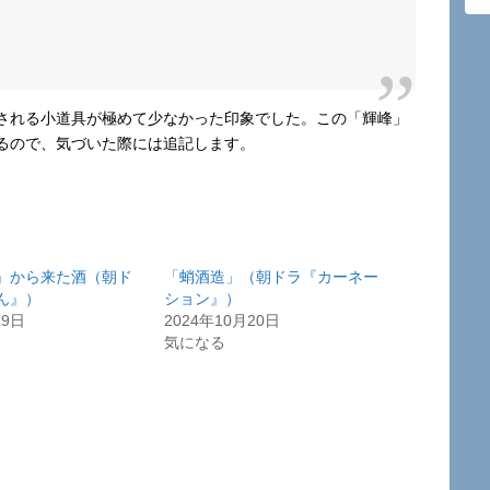
される小道具が極めて少なかった印象でした。この「輝峰」
るので、気づいた際には追記します。
』から来た酒（朝ド
「蛸酒造」（朝ドラ『カーネー
ん』）
ション』）
19日
2024年10月20日
気になる