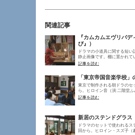
関連記事
『カムカムエヴリバデ
び』）
ドラマの小道具に関する短い記
静止画像です。棚に置かれてい
記事を読む
「東京帝国音楽学校」
東京で制作される朝ドラのセッ
ら。ヒロイン音（演:二階堂ふ
記事を読む
新居のステンドグラス
ドラマのセットで使われるステ
回から。ヒロイン・スズ子（趣