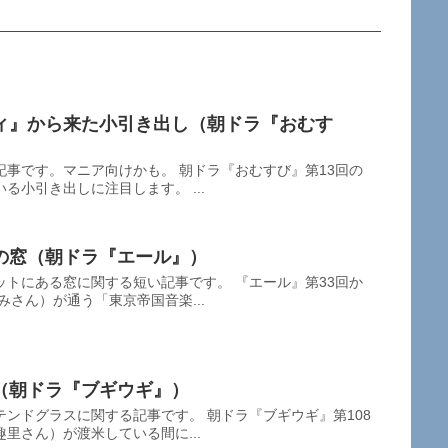
ィ』から来た小引き出し（朝ドラ『おむす
事です。マニア向けかも。 朝ドラ『おむすび』第13回の
る小引き出しに注目します。 ...
の窓（朝ドラ『エール』）
トにある窓に関する短い記事です。 『エール』第33回か
みさん）が通う「東京帝国音楽...
（朝ドラ『ブギウギ』）
ンドグラスに関する記事です。 朝ドラ『ブギウギ』第108
里さん）が渡米している間に...