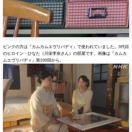
ピンクの方は『カムカムエヴリバディ』で使われていました。3代目
のヒロイン・ひなた（川栄李奈さん）の部屋です。画像は『カムカ
ムエヴリバディ』第100回から。