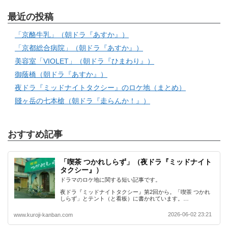
最近の投稿
「京酪牛乳」（朝ドラ『あすか』）
「京都総合病院」（朝ドラ『あすか』）
美容室「VIOLET」（朝ドラ『ひまわり』）
御蔭橋（朝ドラ『あすか』）
夜ドラ『ミッドナイトタクシー』のロケ地（まとめ）
賤ヶ岳の七本槍（朝ドラ『走らんか！』）
おすすめ記事
「喫茶 つかれしらず」（夜ドラ『ミッドナイト
タクシー』）
ドラマのロケ地に関する短い記事です。
夜ドラ『ミッドナイトタクシー』第2回から。「喫茶 つかれ
しらず」とテント（と看板）に書かれています。…
2026-06-02 23:21
www.kuroji-kanban.com