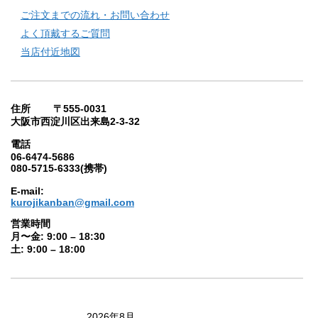
ご注文までの流れ・お問い合わせ
よく頂戴するご質問
当店付近地図
住所 〒555-0031
大阪市西淀川区出来島2-3-32
電話
06-6474-5686
080-5715-6333(携帯)
E-mail:
kurojikanban@gmail.com
営業時間
月〜金: 9:00 – 18:30
土: 9:00 – 18:00
2026年8月