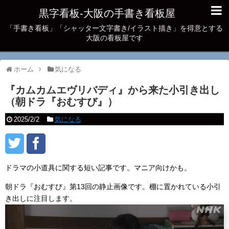
黒字看板‐大阪の手書き看板屋
「手書き看板」「シャッター文字書き/イラスト描き」を得意とする
大阪の看板屋です
ホーム
気になる
『カムカムエヴリバディ』から来た小引き出し
（朝ドラ『おむすび』）
2025/2/2
気になる
ドラマの小道具に関する短い記事です。マニア向けかも。
朝ドラ『おむすび』第13回の静止画像です。棚に置かれている小引
き出しに注目します。