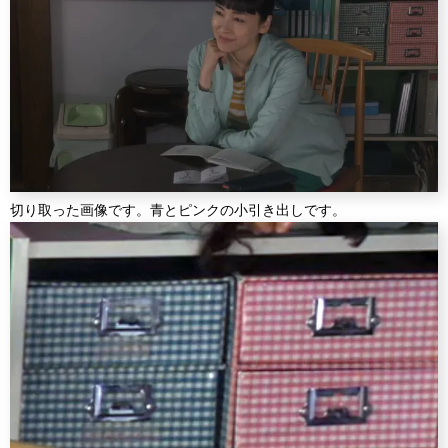
切り取った画像です。青とピンクの小引き出しです。