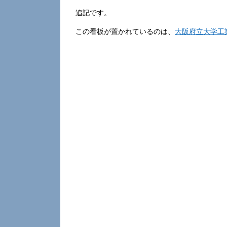
追記です。
この看板が置かれているのは、
大阪府立大学工