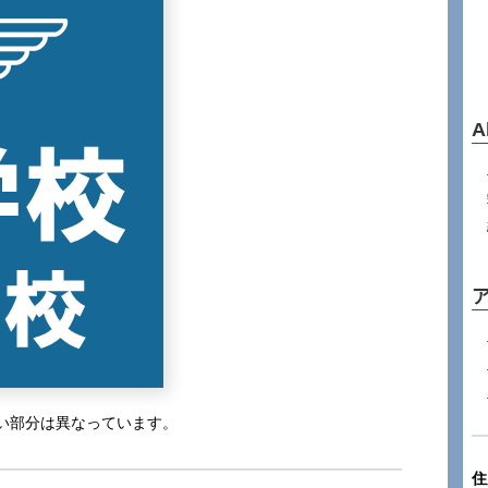
A
い部分は異なっています。
住