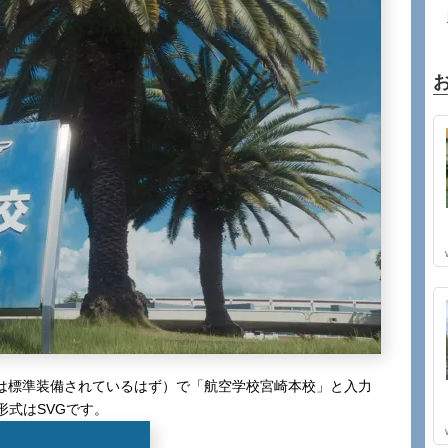
ンには標準装備されているはず）で「航空学校宮崎本校」と入力
式はSVGです。