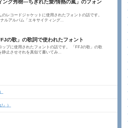
ィング秀樹―ちぎれた愛/情熱の嵐」のフォン
んのレコードジャケットに使用されたフォントの話です。
ナルアルバム「エキサイティング...
FFJの歌」の歌詞で使われたフォント
ップに使用されたフォントの話です。 「FFJの歌」の歌
静止させそれを真似て書いてみ...
）
れ!』）