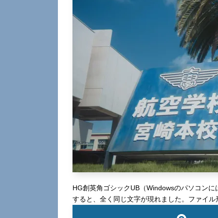
HG創英角ゴシックUB（Windowsのパソコ
すると、全く同じ文字が現れました。ファイル形