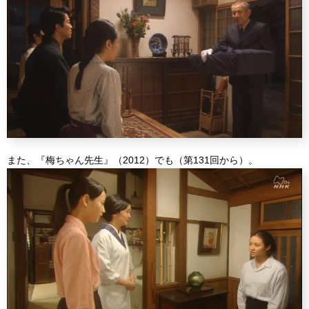
また、『梅ちゃん先生』（2012）でも（第131回から）。