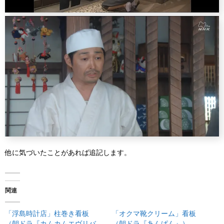
他に気づいたことがあれば追記します。
関連
「浮島時計店」柱巻き看板
「オクマ靴クリーム」看板
（朝ドラ『カムカムエヴリバ
（朝ドラ『あんぱん』）