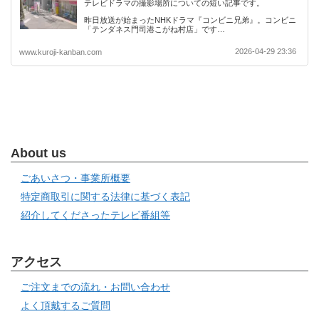
テレビドラマの撮影場所についての短い記事です。
昨日放送が始まったNHKドラマ『コンビニ兄弟』。コンビニ
「テンダネス門司港こがね村店」です…
2026-04-29 23:36
www.kuroji-kanban.com
About us
ごあいさつ・事業所概要
特定商取引に関する法律に基づく表記
紹介してくださったテレビ番組等
アクセス
ご注文までの流れ・お問い合わせ
よく頂戴するご質問