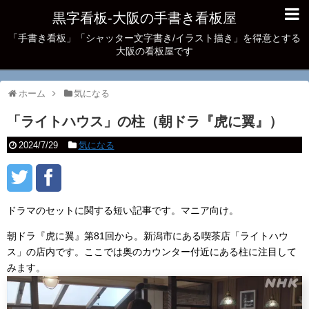
黒字看板‐大阪の手書き看板屋
「手書き看板」「シャッター文字書き/イラスト描き」を得意とする
大阪の看板屋です
ホーム
気になる
「ライトハウス」の柱（朝ドラ『虎に翼』）
2024/7/29
気になる
ドラマのセットに関する短い記事です。マニア向け。
朝ドラ『虎に翼』第81回から。新潟市にある喫茶店「ライトハウ
ス」の店内です。ここでは奥のカウンター付近にある柱に注目して
みます。