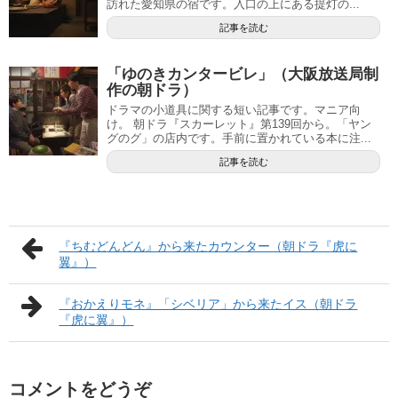
訪れた愛知県の宿です。入口の上にある提灯の...
記事を読む
「ゆのきカンタービレ」（大阪放送局制
作の朝ドラ）
ドラマの小道具に関する短い記事です。マニア向
け。 朝ドラ『スカーレット』第139回から。「ヤン
グのグ」の店内です。手前に置かれている本に注...
記事を読む
『ちむどんどん』から来たカウンター（朝ドラ『虎に
翼』）
『おかえりモネ』「シベリア」から来たイス（朝ドラ
『虎に翼』）
コメントをどうぞ