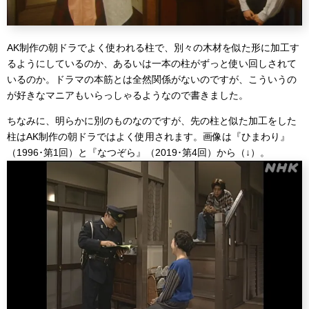
AK制作の朝ドラでよく使われる柱で、別々の木材を似た形に加工す
るようにしているのか、あるいは一本の柱がずっと使い回しされて
いるのか。ドラマの本筋とは全然関係がないのですが、こういうの
が好きなマニアもいらっしゃるようなので書きました。
ちなみに、明らかに別のものなのですが、先の柱と似た加工をした
柱はAK制作の朝ドラではよく使用されます。画像は『ひまわり』
（1996･第1回）と『なつぞら』（2019･第4回）から（↓）。