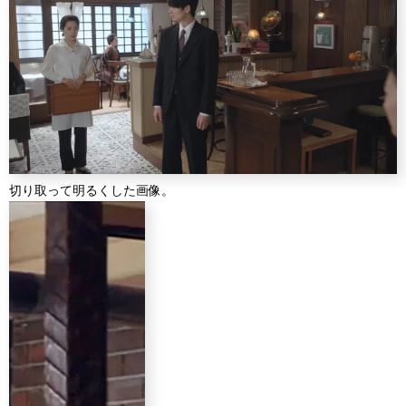
切り取って明るくした画像。