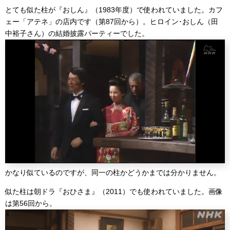
とても似た柱が『おしん』（1983年度）で使われていました。カフ
ェー「アテネ」の店内です（第87回から）。ヒロイン･おしん（田
中裕子さん）の結婚披露パーティーでした。
かなり似ているのですが、同一の柱かどうかまでは分かりません。
似た柱は朝ドラ『おひさま』（2011）でも使われていました。画像
は第56回から。