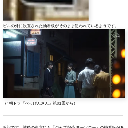
ビルの外に設置された袖看板がそのまま使われているようです。
（↑朝ドラ『べっぴんさん』第91回から）
追記です。戦後の東京にも「ジャズ喫茶 ヨーソロー」の袖看板があ