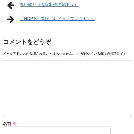
丸い飾り（大阪制作の朝ドラ）
「HOP'S」看板（朝ドラ『ブギウギ』）
コメントをどうぞ
メールアドレスが公開されることはありません。
※
が付いている欄は必須項目です
名前
※