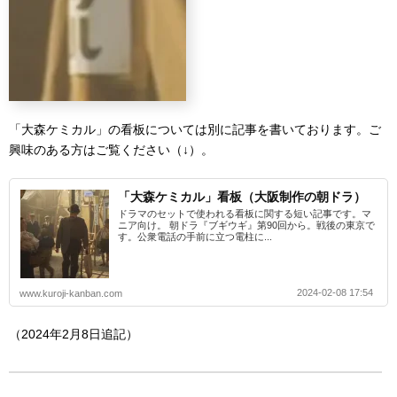
「大森ケミカル」の看板については別に記事を書いております。ご
興味のある方はご覧ください（↓）。
「大森ケミカル」看板（大阪制作の朝ドラ）
ドラマのセットで使われる看板に関する短い記事です。マ
ニア向け。 朝ドラ『ブギウギ』第90回から。戦後の東京で
す。公衆電話の手前に立つ電柱に...
2024-02-08 17:54
www.kuroji-kanban.com
（2024年2月8日追記）