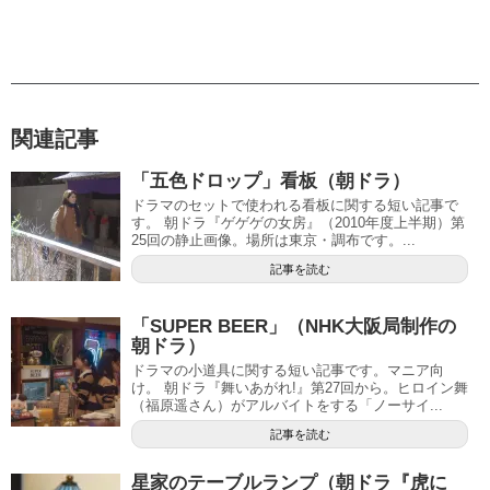
関連記事
「五色ドロップ」看板（朝ドラ）
ドラマのセットで使われる看板に関する短い記事で
す。 朝ドラ『ゲゲゲの女房』（2010年度上半期）第
25回の静止画像。場所は東京・調布です。...
記事を読む
「SUPER BEER」（NHK大阪局制作の
朝ドラ）
ドラマの小道具に関する短い記事です。マニア向
け。 朝ドラ『舞いあがれ!』第27回から。ヒロイン舞
（福原遥さん）がアルバイトをする「ノーサイ...
記事を読む
星家のテーブルランプ（朝ドラ『虎に