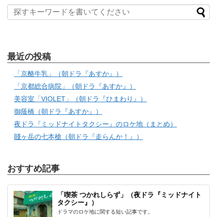
最近の投稿
「京酪牛乳」（朝ドラ『あすか』）
「京都総合病院」（朝ドラ『あすか』）
美容室「VIOLET」（朝ドラ『ひまわり』）
御蔭橋（朝ドラ『あすか』）
夜ドラ『ミッドナイトタクシー』のロケ地（まとめ）
賤ヶ岳の七本槍（朝ドラ『走らんか！』）
おすすめ記事
「喫茶 つかれしらず」（夜ドラ『ミッドナイト
タクシー』）
ドラマのロケ地に関する短い記事です。