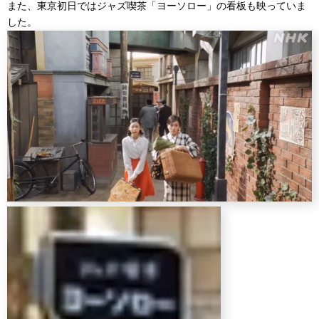
また、東京初日ではジャズ喫茶「ヨーソロー」の看板も映っていま
した。