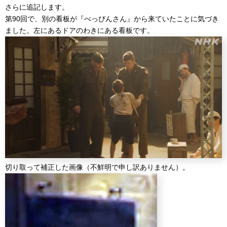
さらに追記します。
第90回で、別の看板が『べっぴんさん』から来ていたことに気づき
ました。左にあるドアのわきにある看板です。
切り取って補正した画像（不鮮明で申し訳ありません）。