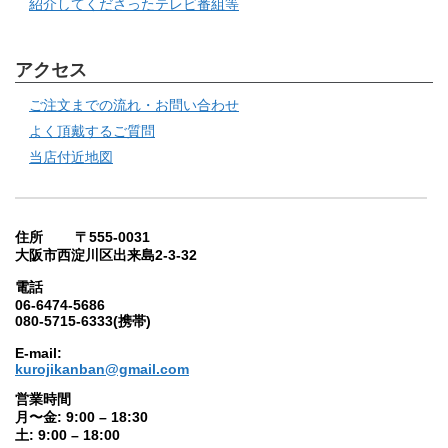
紹介してくださったテレビ番組等
アクセス
ご注文までの流れ・お問い合わせ
よく頂戴するご質問
当店付近地図
住所 〒555-0031
大阪市西淀川区出来島2-3-32
電話
06-6474-5686
080-5715-6333(携帯)
E-mail:
kurojikanban@gmail.com
営業時間
月〜金: 9:00 – 18:30
土: 9:00 – 18:00