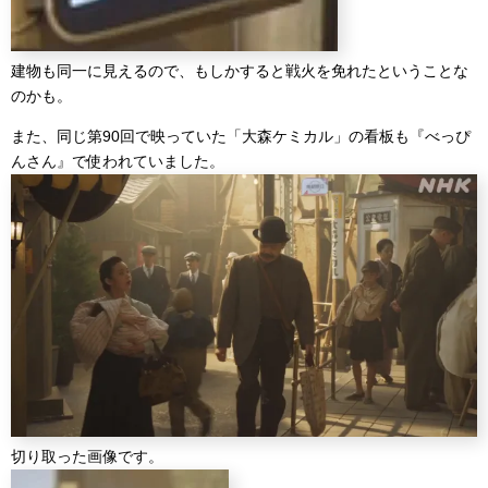
建物も同一に見えるので、もしかすると戦火を免れたということな
のかも。
また、同じ第90回で映っていた「大森ケミカル」の看板も『べっぴ
んさん』で使われていました。
切り取った画像です。