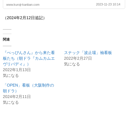
2023-11-23 10:14
www.kuroji-kanban.com
（2024年2月12日追記）
関連
『べっぴんさん』から来た看
スナック「波止場」袖看板
板たち（朝ドラ『カムカムエ
2022年2月27日
ヴリバディ』）
気になる
2022年1月13日
気になる
「OPEN」看板（大阪制作の
朝ドラ）
2024年2月11日
気になる