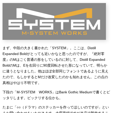
まず、中段の大きく書かれた「SYSTEM」。ここは、Distill
Expanded Boldがとっても近いかなと思ったのですが、『絶対零
度』のMはごく普通の形をしているのに対して、Distill Expanded
BoldのMは、Eを右回りに90度回転させた形になっていて、明らか
に違うとなりました。他はほぼ全部同じフォントであるように見え
たので、もしかするとMだけ改変したのかも知れません。この点の
真相はやはり不明です。
下段の「M-SYSTEM WORKS」はBank Gothic Mediumで書くとピ
ッタリします。ビックリする位かも。
たまに「○○（ドラマ）のステッカーを作ってほしいのですが」とい
うお問い合わせをいただきます。大変恐縮ですが当店で製作するこ