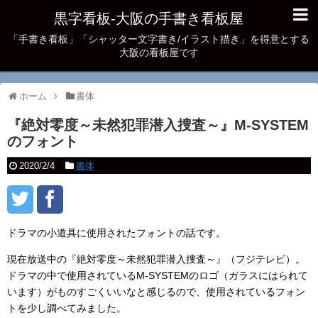
黒字看板‐大阪の手書き看板屋
「手書き看板」「シャッター文字書き/イラスト描き」を得意とする
大阪の看板屋です
ホーム
書体
『絶対零度～未然犯罪潜入捜査～』M-SYSTEM
のフォント
2020/2/4
書体
ドラマの小道具に使用されたフォントの話です。
現在放送中の『絶対零度～未然犯罪潜入捜査～』（フジテレビ）。
ドラマの中で使用されているM-SYSTEMのロゴ（ガラスにはられて
います）がものすごくいいなと感じるので、使用されているフォン
トを少し調べてみました。