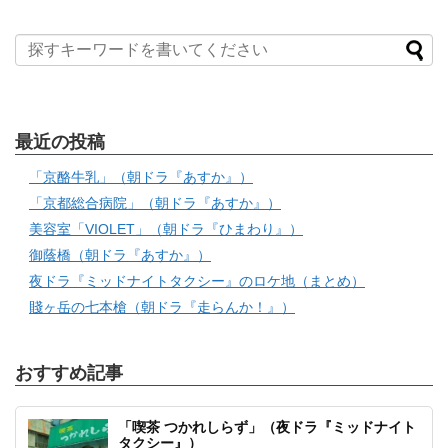
最近の投稿
「京酪牛乳」（朝ドラ『あすか』）
「京都総合病院」（朝ドラ『あすか』）
美容室「VIOLET」（朝ドラ『ひまわり』）
御蔭橋（朝ドラ『あすか』）
夜ドラ『ミッドナイトタクシー』のロケ地（まとめ）
賤ヶ岳の七本槍（朝ドラ『走らんか！』）
おすすめ記事
「喫茶 つかれしらず」（夜ドラ『ミッドナイト
タクシー』）