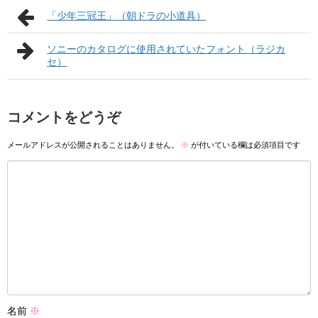
「少年三冠王」（朝ドラの小道具）
ソニーのカタログに使用されていたフォント（ラジカ
セ）
コメントをどうぞ
メールアドレスが公開されることはありません。
※
が付いている欄は必須項目です
名前
※