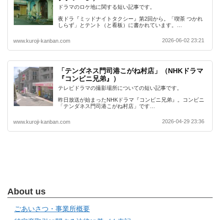
ドラマのロケ地に関する短い記事です。
夜ドラ『ミッドナイトタクシー』第2回から。「喫茶 つかれ
しらず」とテント（と看板）に書かれています。…
2026-06-02 23:21
www.kuroji-kanban.com
「テンダネス門司港こがね村店」（NHKドラマ
『コンビニ兄弟』）
テレビドラマの撮影場所についての短い記事です。
昨日放送が始まったNHKドラマ『コンビニ兄弟』。コンビニ
「テンダネス門司港こがね村店」です…
2026-04-29 23:36
www.kuroji-kanban.com
About us
ごあいさつ・事業所概要