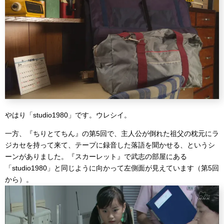
やはり「studio1980」です。ウレシイ。
一方、『ちりとてちん』の第5回で、主人公が倒れた祖父の枕元にラ
ジカセを持って来て、テープに録音した落語を聞かせる、というシ
ーンがありました。『スカーレット』で武志の部屋にある
「studio1980」と同じように向かって左側面が見えています（第5回
から）。