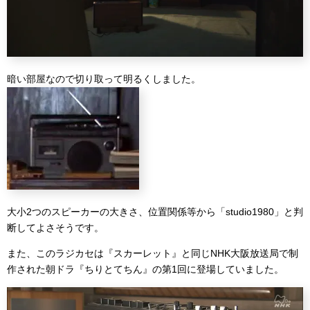
暗い部屋なので切り取って明るくしました。
大小2つのスピーカーの大きさ、位置関係等から「studio1980」と判
断してよさそうです。
また、このラジカセは『スカーレット』と同じNHK大阪放送局で制
作された朝ドラ『ちりとてちん』の第1回に登場していました。