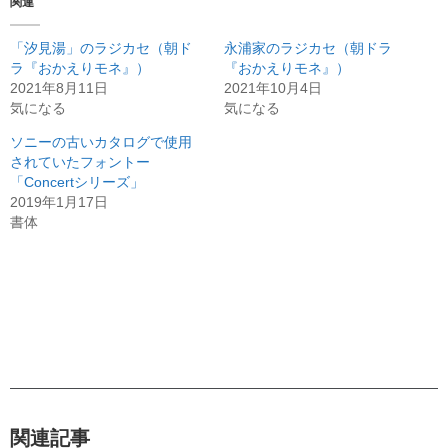
関連
「汐見湯」のラジカセ（朝ド
永浦家のラジカセ（朝ドラ
ラ『おかえりモネ』）
『おかえりモネ』）
2021年8月11日
2021年10月4日
気になる
気になる
ソニーの古いカタログで使用
されていたフォントー
「Concertシリーズ」
2019年1月17日
書体
関連記事