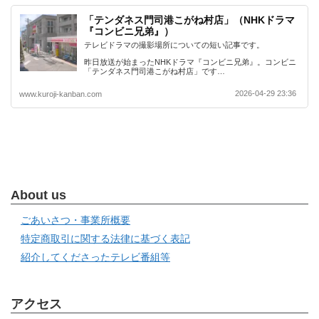
「テンダネス門司港こがね村店」（NHKドラマ
『コンビニ兄弟』）
テレビドラマの撮影場所についての短い記事です。
昨日放送が始まったNHKドラマ『コンビニ兄弟』。コンビニ
「テンダネス門司港こがね村店」です…
2026-04-29 23:36
www.kuroji-kanban.com
About us
ごあいさつ・事業所概要
特定商取引に関する法律に基づく表記
紹介してくださったテレビ番組等
アクセス