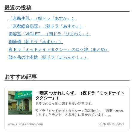
最近の投稿
「京酪牛乳」（朝ドラ『あすか』）
「京都総合病院」（朝ドラ『あすか』）
美容室「VIOLET」（朝ドラ『ひまわり』）
御蔭橋（朝ドラ『あすか』）
夜ドラ『ミッドナイトタクシー』のロケ地（まとめ）
賤ヶ岳の七本槍（朝ドラ『走らんか！』）
おすすめ記事
「喫茶 つかれしらず」（夜ドラ『ミッドナイト
タクシー』）
ドラマのロケ地に関する短い記事です。
夜ドラ『ミッドナイトタクシー』第2回から。「喫茶 つかれ
しらず」とテント（と看板）に書かれています。…
2026-06-02 23:21
www.kuroji-kanban.com