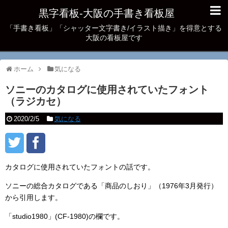
黒字看板‐大阪の手書き看板屋
「手書き看板」「シャッター文字書き/イラスト描き」を得意とする
大阪の看板屋です
ホーム
気になる
ソニーのカタログに使用されていたフォント
（ラジカセ）
2020/2/5
気になる
カタログに使用されていたフォントの話です。
ソニーの総合カタログである「商品のしおり」（1976年3月発行）
から引用します。
「studio1980」(CF-1980)の欄です。