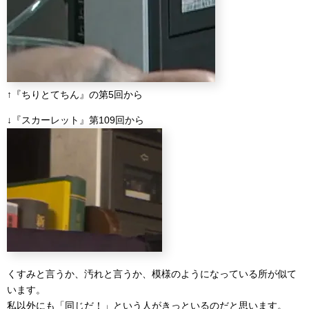
↑『ちりとてちん』の第5回から
↓『スカーレット』第109回から
くすみと言うか、汚れと言うか、模様のようになっている所が似て
います。
私以外にも「同じだ！」という人がきっといるのだと思います。