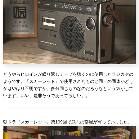
どうやらヒロインが繰り返しテープを聴くのに使用したラジカセの
ようです。『スカーレット』で使用されたものと同一の固体かどう
かはやはり不明ですが、多分同じものなのだろうなという気がして
います。いや、是非そうであって欲しい。。
朝ドラ『スカーレット』第109回で武志の部屋が写っていました。