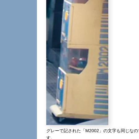
グレーで記された「M2002」の文字も同じな
す。