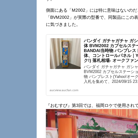
側面にある「M2002」には特に意味はないの
「BVM2002」が実際の型番で、同製品にこ
に気づきました。
バンダイ ガチャガチャ ガシ
体 BVM2002 カプセルス
BANDAI当時物 バンプレ
体、コントロールパネル｜Ya
ク!) 落札相場- オークファン（
バンダイ ガチャガチャ ガシャ
BVM2002 カプセルステーショ
物 バンプレスト(Yahoo!オー
入札を集めて、2024/09/15 
aucview.aucfan.com
『おむすび』第3回では、福岡ロケで使用され