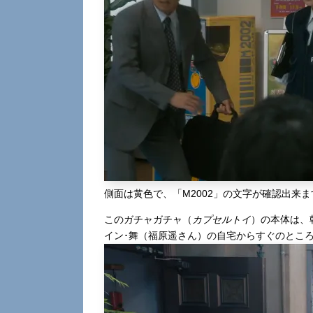
側面は黄色で、「M2002」の文字が確認出来ま
このガチャガチャ（
カプセルトイ
）の本体は、
イン･舞（福原遥さん）の自宅からすぐのところ