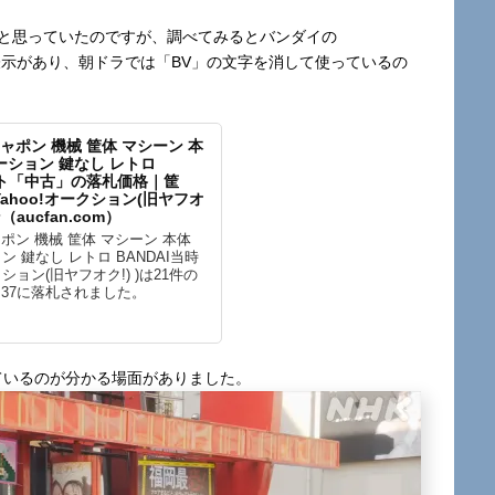
だと思っていたのですが、調べてみるとバンダイの
の表示があり、朝ドラでは「BV」の文字を消して使っているの
ャポン 機械 筐体 マシーン 本
テーション 鍵なし レトロ
スト「中古」の落札価格｜筐
hoo!オークション(旧ヤフオ
aucfan.com）
ポン 機械 筐体 マシーン 本体
ン 鍵なし レトロ BANDAI当時
クション(旧ヤフオク!) )は21件の
23:37に落札されました。
ているのが分かる場面がありました。