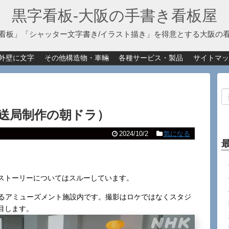
黒字看板‐大阪の手書き看板屋
看板」「シャッター文字書き/イラスト描き」を得意とする大阪の
外壁に文字
その他構造物・車輛
各種サービス・製品
サイトマッ
送局制作の朝ドラ）
2024/10/2
気になる
ストーリーについてはスルーしています。
あるアミューズメント施設内です。撮影はロケではなくスタジ
目します。