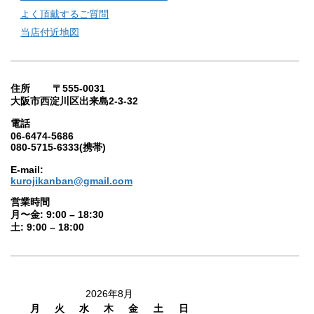
よく頂戴するご質問
当店付近地図
住所 〒555-0031
大阪市西淀川区出来島2-3-32
電話
06-6474-5686
080-5715-6333(携帯)
E-mail:
kurojikanban@gmail.com
営業時間
月〜金: 9:00 – 18:30
土: 9:00 – 18:00
2026年8月
月
火
水
木
金
土
日