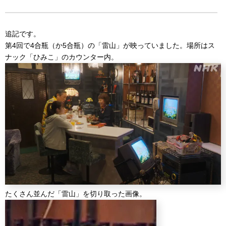
追記です。
第4回で4合瓶（か5合瓶）の「雷山」が映っていました。場所はス
ナック「ひみこ」のカウンター内。
たくさん並んだ「雷山」を切り取った画像。