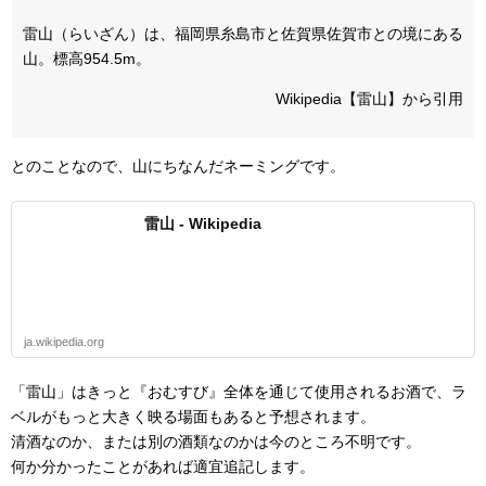
雷山（らいざん）は、福岡県糸島市と佐賀県佐賀市との境にある
山。標高954.5m。
Wikipedia【雷山】から引用
とのことなので、山にちなんだネーミングです。
雷山 - Wikipedia
ja.wikipedia.org
「雷山」はきっと『おむすび』全体を通じて使用されるお酒で、ラ
ベルがもっと大きく映る場面もあると予想されます。
清酒なのか、または別の酒類なのかは今のところ不明です。
何か分かったことがあれば適宜追記します。