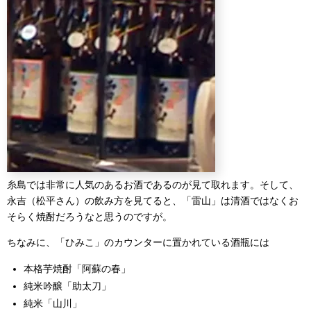
糸島では非常に人気のあるお酒であるのが見て取れます。そして、
永吉（松平さん）の飲み方を見てると、「雷山」は清酒ではなくお
そらく焼酎だろうなと思うのですが。
ちなみに、「ひみこ」のカウンターに置かれている酒瓶には
本格芋焼酎「阿蘇の春」
純米吟醸「助太刀」
純米「山川」