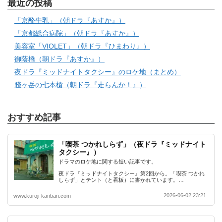
最近の投稿
「京酪牛乳」（朝ドラ『あすか』）
「京都総合病院」（朝ドラ『あすか』）
美容室「VIOLET」（朝ドラ『ひまわり』）
御蔭橋（朝ドラ『あすか』）
夜ドラ『ミッドナイトタクシー』のロケ地（まとめ）
賤ヶ岳の七本槍（朝ドラ『走らんか！』）
おすすめ記事
「喫茶 つかれしらず」（夜ドラ『ミッドナイト
タクシー』）
ドラマのロケ地に関する短い記事です。
夜ドラ『ミッドナイトタクシー』第2回から。「喫茶 つかれ
しらず」とテント（と看板）に書かれています。…
2026-06-02 23:21
www.kuroji-kanban.com