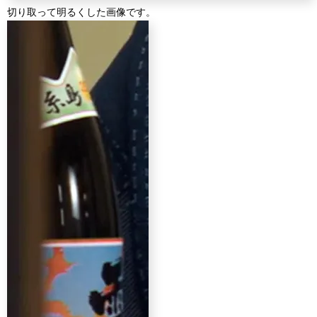
切り取って明るくした画像です。