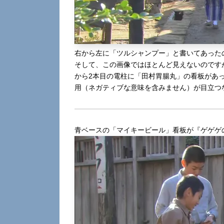
右から左に「ツルシャンプー」と書いてあった
そして、この画像ではほとんど見えないのです
から2本目の電柱に「田村胃腸丸」の看板があ
用（ネガティブな意味を含みません）が目立つ
青ベースの「マイキービール」看板が『ゲゲゲ