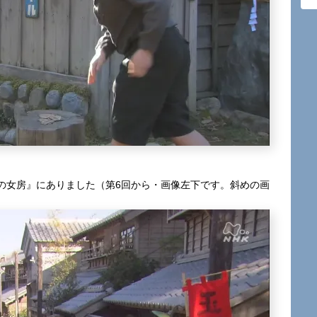
の女房』にありました（第6回から・画像左下です。斜めの画