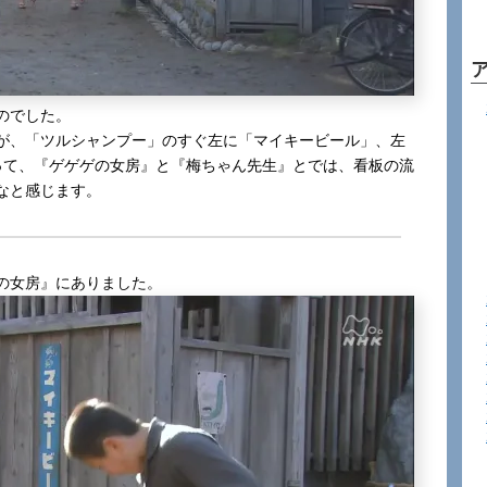
のでした。
が、「ツルシャンプー」のすぐ左に「マイキービール」、左
って、『ゲゲゲの女房』と『梅ちゃん先生』とでは、看板の流
なと感じます。
の女房』にありました。