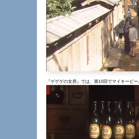
『ゲゲゲの女房』では、第10回でマイキービ