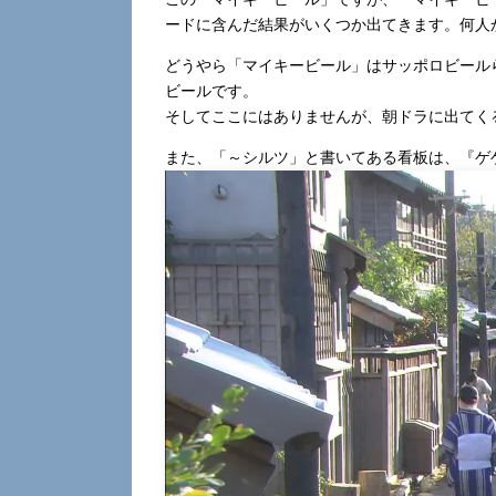
ードに含んだ結果がいくつか出てきます。何人
どうやら「マイキービール」はサッポロビール
ビールです。
そしてここにはありませんが、朝ドラに出てく
また、「～シルツ」と書いてある看板は、『ゲ