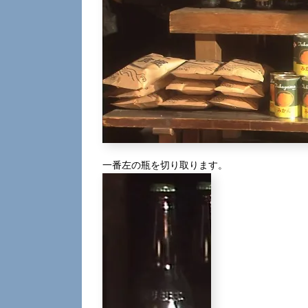
一番左の瓶を切り取ります。