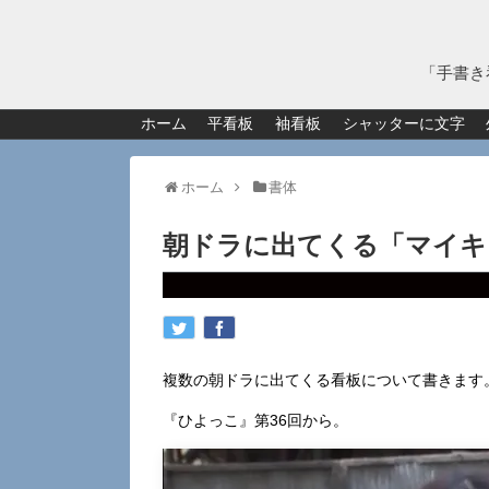
「手書き
ホーム
平看板
袖看板
シャッターに文字
ホーム
書体
朝ドラに出てくる「マイキ
複数の朝ドラに出てくる看板について書きます
『ひよっこ』第36回から。