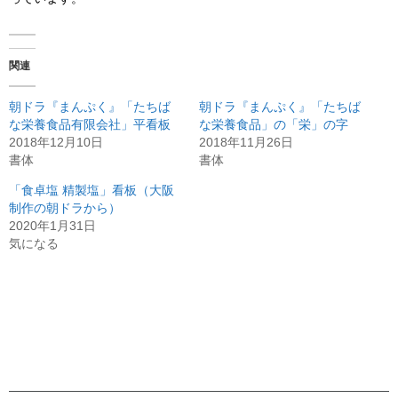
関連
朝ドラ『まんぷく』「たちば
朝ドラ『まんぷく』「たちば
な栄養食品有限会社」平看板
な栄養食品」の「栄」の字
2018年12月10日
2018年11月26日
書体
書体
「食卓塩 精製塩」看板（大阪
制作の朝ドラから）
2020年1月31日
気になる