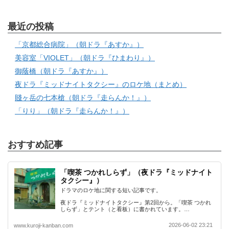
最近の投稿
「京都総合病院」（朝ドラ『あすか』）
美容室「VIOLET」（朝ドラ『ひまわり』）
御蔭橋（朝ドラ『あすか』）
夜ドラ『ミッドナイトタクシー』のロケ地（まとめ）
賤ヶ岳の七本槍（朝ドラ『走らんか！』）
「りり」（朝ドラ『走らんか！』）
おすすめ記事
「喫茶 つかれしらず」（夜ドラ『ミッドナイト
タクシー』）
ドラマのロケ地に関する短い記事です。
夜ドラ『ミッドナイトタクシー』第2回から。「喫茶 つかれ
しらず」とテント（と看板）に書かれています。…
2026-06-02 23:21
www.kuroji-kanban.com