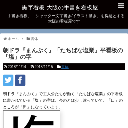
黒字看板‐大阪の手書き看板屋
「手書き看板」「シャッター文字書き/イラスト描き」を得意とする
大阪の看板屋です
ホーム
書体
朝ドラ『まんぷく』「たちばな塩業」平看板の
「塩」の字
2018/11/14
2018/11/15
書体
朝ドラ『まんぷく』で主人公たちが働く「たちばな塩業」の平看板
に書かれている「塩」の字は、今のとは少し違っていて、「口」の
ところが「田」になっています。