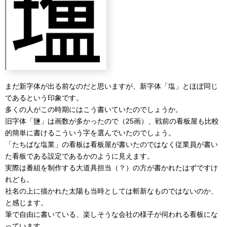
まだ新字体が出る前なのだと思いますが、新字体「塩」とほぼ同じ
であるという印象です。
多くの人がこの時期にはこう書いていたのでしょうか。
旧字体「鹽」は画数が多かったので（25画）、戦前の看板屋も比較
的簡単に書けるこういう字を選んでいたのでしょう。
「たちばな塩業」の看板は看板屋が書いたのではなく従業員が書い
た看板である設定であるかのように見えます。
実際は番組を制作する大道具担当（？）の方が書かれたはずですけ
れども。
社名の上に描かれた太陽も当時としては斬新なものではないのか、
と感じます。
筆で自由に書いている、楽しそうな会社の様子が伺われる看板にな
っています。