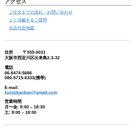
アクセス
ご注文までの流れ・お問い合わせ
よく頂戴するご質問
当店付近地図
住所 〒555-0031
大阪市西淀川区出来島2-3-32
電話
06-6474-5686
080-5715-6333(携帯)
E-mail:
kurojikanban@gmail.com
営業時間
月〜金: 9:00 – 18:30
土: 9:00 – 18:00