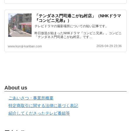
「テンダネス門司港こがね村店」（NHKドラマ
『コンビニ兄弟』）
テレビドラマの撮影場所についての短い記事です。
昨日放送が始まったNHKドラマ『コンビニ兄弟』。コンビニ
「テンダネス門司港こがね村店」です…
2026-04-29 23:36
www.kuroji-kanban.com
About us
ごあいさつ・事業所概要
特定商取引に関する法律に基づく表記
紹介してくださったテレビ番組等