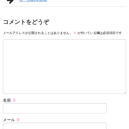
コメントをどうぞ
メールアドレスが公開されることはありません。
※
が付いている欄は必須項目です
名前
※
メール
※