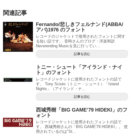
関連記事
Fernando/悲しきフェルナンド(ABBA/
アバ)1976 のフォント
レコードのジャケットで使用されたフォントに関す
る短い話です。 音時さんのブログ・洋楽和訳
Neverending Musicを見に行ってい...
記事を読む
トニー・シュート「アイランド・ナイ
ト」のフォント
レコードジャケットに使用されたフォントの話で
す。 Tony Sciuto（トニー・シュート）「Island
Nights」（アイランド・ナ...
記事を読む
西城秀樹「BIG GAME’79 HIDEKI」のフ
ォント
レコードジャケットに使用されたフォントの話で
す。 西城秀樹さんの「BIG GAME'79 HIDEKI」。 使
用されているのは"St...