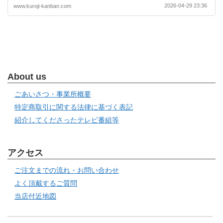
2026-04-29 23:36
www.kuroji-kanban.com
About us
ごあいさつ・事業所概要
特定商取引に関する法律に基づく表記
紹介してくださったテレビ番組等
アクセス
ご注文までの流れ・お問い合わせ
よく頂戴するご質問
当店付近地図