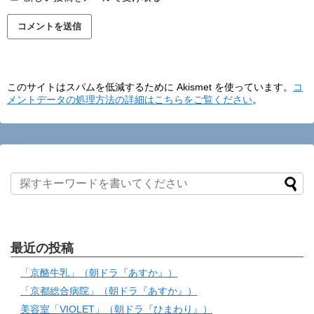
このサイトはスパムを低減するために Akismet を使っています。
コ
メントデータの処理方法の詳細はこちらをご覧ください
。
最近の投稿
「京酪牛乳」（朝ドラ『あすか』）
「京都総合病院」（朝ドラ『あすか』）
美容室「VIOLET」（朝ドラ『ひまわり』）