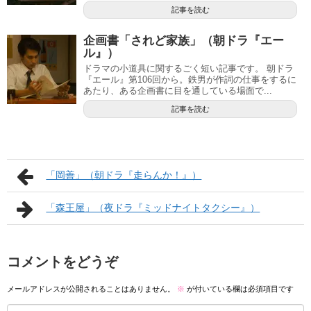
記事を読む
企画書「されど家族」（朝ドラ『エー
ル』）
ドラマの小道具に関するごく短い記事です。 朝ドラ
『エール』第106回から。鉄男が作詞の仕事をするに
あたり、ある企画書に目を通している場面で...
記事を読む
「岡善」（朝ドラ『走らんか！』）
「森王屋」（夜ドラ『ミッドナイトタクシー』）
コメントをどうぞ
メールアドレスが公開されることはありません。
※
が付いている欄は必須項目です