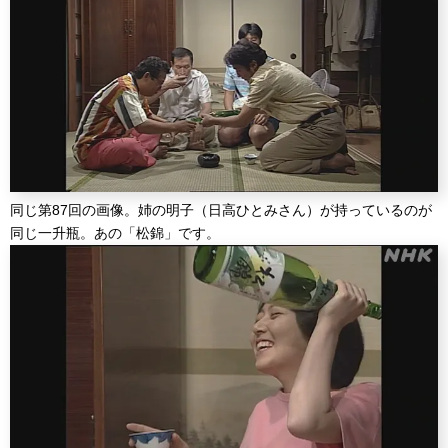
同じ第87回の画像。姉の明子（日高ひとみさん）が持っているのが
同じ一升瓶。あの「松錦」です。