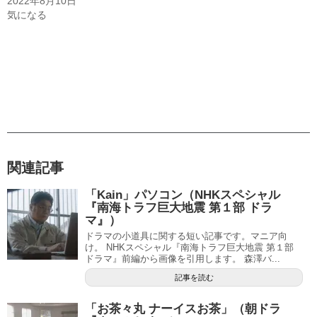
2022年8月10日
気になる
関連記事
「Kain」パソコン（NHKスペシャル
『南海トラフ巨大地震 第１部 ドラ
マ』）
ドラマの小道具に関する短い記事です。マニア向
け。 NHKスペシャル『南海トラフ巨大地震 第１部
ドラマ』前編から画像を引用します。 森澤バ...
記事を読む
「お茶々丸 ナーイスお茶」（朝ドラ