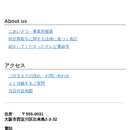
About us
ごあいさつ・事業所概要
特定商取引に関する法律に基づく表記
紹介してくださったテレビ番組等
アクセス
ご注文までの流れ・お問い合わせ
よく頂戴するご質問
当店付近地図
住所 〒555-0031
大阪市西淀川区出来島2-3-32
電話