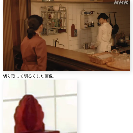
切り取って明るくした画像。