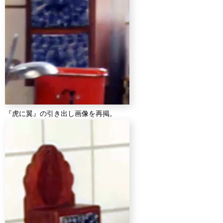
『虎に翼』の引き出し画像を再掲。