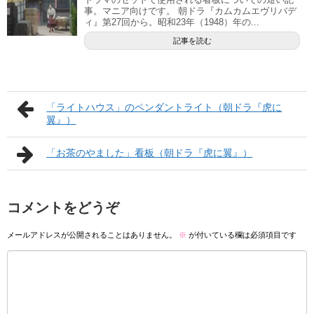
事。マニア向けです。 朝ドラ『カムカムエヴリバデ
ィ』第27回から。昭和23年（1948）年の...
記事を読む
「ライトハウス」のペンダントライト（朝ドラ『虎に
翼』）
「お茶のやました」看板（朝ドラ『虎に翼』）
コメントをどうぞ
メールアドレスが公開されることはありません。
※
が付いている欄は必須項目です