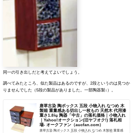
同一の引き出しだと考えてよいでしょう。
調べてみたところ、似た製品はあるのですが、2段というのは見つか
りませんでした（5段の製品がありました。一部陶器製↓）。
唐草古染 陶ボックス 五段 小物入れ なつめ 木
製箱 重量感ある切出し一枚もの 天然木 代用漆
重さ1.8㎏ 陶器「中古」の落札価格｜小物入れ
｜Yahoo!オークション(旧ヤフオク!) 落札相
場- オークファン（aucfan.com）
唐草古染 陶ボックス 五段 小物入れ なつめ 木製箱 重量感