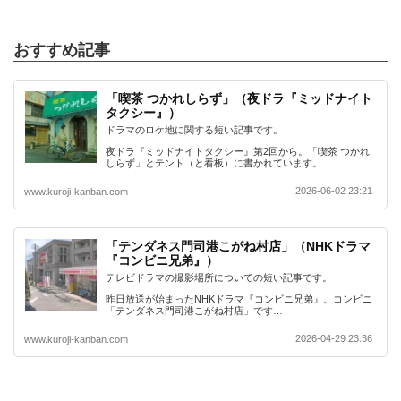
おすすめ記事
「喫茶 つかれしらず」（夜ドラ『ミッドナイト
タクシー』）
ドラマのロケ地に関する短い記事です。
夜ドラ『ミッドナイトタクシー』第2回から。「喫茶 つかれ
しらず」とテント（と看板）に書かれています。…
2026-06-02 23:21
www.kuroji-kanban.com
「テンダネス門司港こがね村店」（NHKドラマ
『コンビニ兄弟』）
テレビドラマの撮影場所についての短い記事です。
昨日放送が始まったNHKドラマ『コンビニ兄弟』。コンビニ
「テンダネス門司港こがね村店」です…
2026-04-29 23:36
www.kuroji-kanban.com