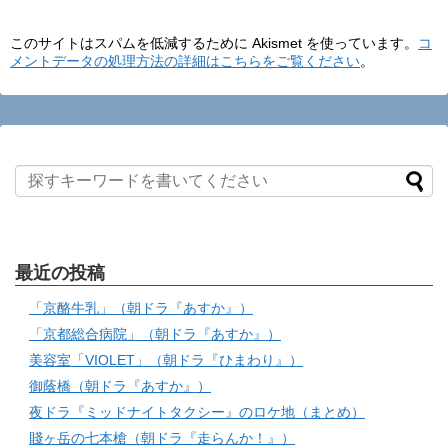
このサイトはスパムを低減するために Akismet を使っています。
コ
メントデータの処理方法の詳細はこちらをご覧ください
。
最近の投稿
「京酪牛乳」（朝ドラ『あすか』）
「京都総合病院」（朝ドラ『あすか』）
美容室「VIOLET」（朝ドラ『ひまわり』）
御蔭橋（朝ドラ『あすか』）
夜ドラ『ミッドナイトタクシー』のロケ地（まとめ）
賤ヶ岳の七本槍（朝ドラ『走らんか！』）