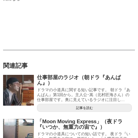
関連記事
仕事部屋のラジオ（朝ドラ『あんぱ
ん』）
ドラマの小道具に関する短い記事です。 朝ドラ『あ
んぱん』第1回から。主人公･嵩（北村匠海さん）の
仕事部屋です。奥に見えているラジオに注目し...
記事を読む
「Moon Moving Express」（夜ドラ
『いつか、無重力の宙で』）
ドラマの小道具についての短い話です。 夜ドラ『い