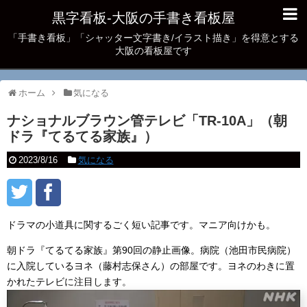
黒字看板‐大阪の手書き看板屋
「手書き看板」「シャッター文字書き/イラスト描き」を得意とする
大阪の看板屋です
ホーム
気になる
ナショナルブラウン管テレビ「TR-10A」（朝
ドラ『てるてる家族』）
2023/8/16
気になる
ドラマの小道具に関するごく短い記事です。マニア向けかも。
朝ドラ『てるてる家族』第90回の静止画像。病院（池田市民病院）
に入院しているヨネ（藤村志保さん）の部屋です。ヨネのわきに置
かれたテレビに注目します。