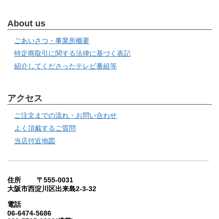
About us
ごあいさつ・事業所概要
特定商取引に関する法律に基づく表記
紹介してくださったテレビ番組等
アクセス
ご注文までの流れ・お問い合わせ
よく頂戴するご質問
当店付近地図
住所 〒555-0031
大阪市西淀川区出来島2-3-32
電話
06-6474-5686