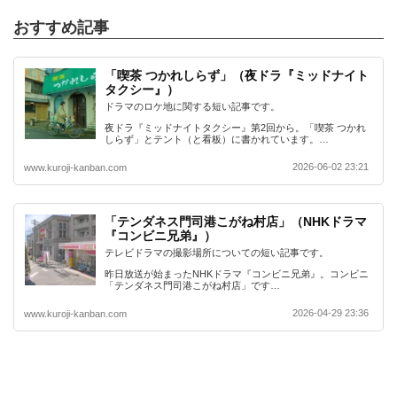
おすすめ記事
「喫茶 つかれしらず」（夜ドラ『ミッドナイト
タクシー』）
ドラマのロケ地に関する短い記事です。
夜ドラ『ミッドナイトタクシー』第2回から。「喫茶 つかれ
しらず」とテント（と看板）に書かれています。…
2026-06-02 23:21
www.kuroji-kanban.com
「テンダネス門司港こがね村店」（NHKドラマ
『コンビニ兄弟』）
テレビドラマの撮影場所についての短い記事です。
昨日放送が始まったNHKドラマ『コンビニ兄弟』。コンビニ
「テンダネス門司港こがね村店」です…
2026-04-29 23:36
www.kuroji-kanban.com