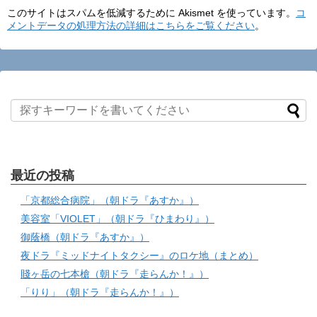
このサイトはスパムを低減するために Akismet を使っています。
コ
メントデータの処理方法の詳細はこちらをご覧ください
。
最近の投稿
「京都総合病院」（朝ドラ『あすか』）
美容室「VIOLET」（朝ドラ『ひまわり』）
御蔭橋（朝ドラ『あすか』）
夜ドラ『ミッドナイトタクシー』のロケ地（まとめ）
賤ヶ岳の七本槍（朝ドラ『走らんか！』）
「りり」（朝ドラ『走らんか！』）