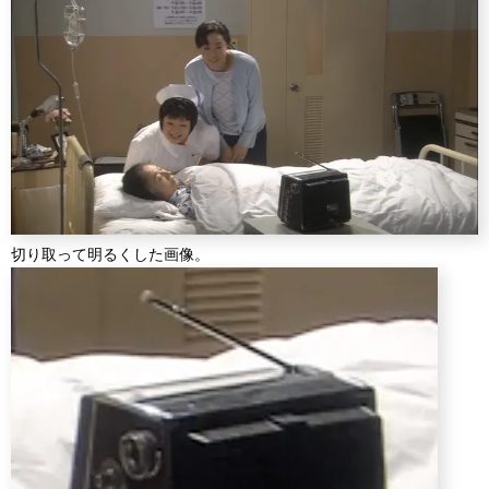
切り取って明るくした画像。