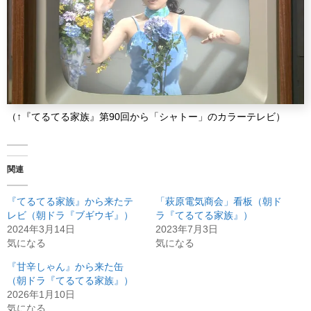
（↑『てるてる家族』第90回から「シャトー」のカラーテレビ）
関連
『てるてる家族』から来たテ
「萩原電気商会」看板（朝ド
レビ（朝ドラ『ブギウギ』）
ラ『てるてる家族』）
2024年3月14日
2023年7月3日
気になる
気になる
『甘辛しゃん』から来た缶
（朝ドラ『てるてる家族』）
2026年1月10日
気になる