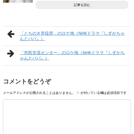
記事を読む
「とちのき市役所」のロケ地（NHKドラマ『しずかちゃ
んとパパ』）
「市民交流センター」のロケ地（NHKドラマ『しずかち
ゃんとパパ』）
コメントをどうぞ
メールアドレスが公開されることはありません。
※
が付いている欄は必須項目です