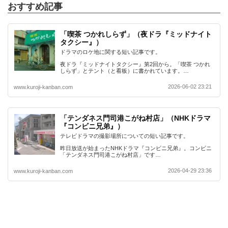
おすすめ記事
「喫茶 つかれしらず」（夜ドラ『ミッドナイト
タクシー』）
ドラマのロケ地に関する短い記事です。
夜ドラ『ミッドナイトタクシー』第2回から。「喫茶 つかれ
しらず」とテント（と看板）に書かれています。…
2026-06-02 23:21
www.kuroji-kanban.com
「テンダネス門司港こがね村店」（NHKドラマ
『コンビニ兄弟』）
テレビドラマの撮影場所についての短い記事です。
昨日放送が始まったNHKドラマ『コンビニ兄弟』。コンビニ
「テンダネス門司港こがね村店」です…
2026-04-29 23:36
www.kuroji-kanban.com