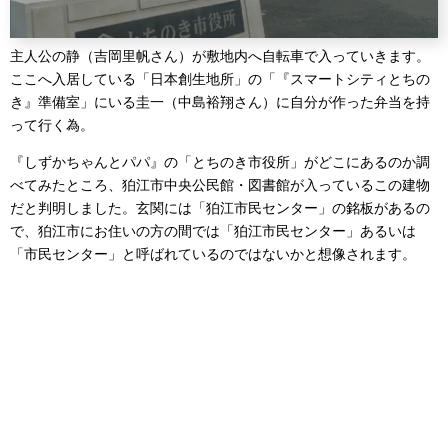
主人公の静（吉岡里帆さん）が敷地内へ自転車で入っていきます。
ここへ入居している「日本創生地所」の「『スマートシティとちの
き』準備室」にいる圭一（中島裕翔さん）に自分が作った弁当を持
って行く為。
『しずかちゃんとパパ』の「とちのき市役所」がどこにあるのか調
べてみたところ、狛江市中央公民館・図書館が入っているこの建物
だと判明しました。玄関には「狛江市民センター」の銘板があるの
で、狛江市にお住いの方の間では「狛江市民センター」あるいは
「市民センター」と呼ばれているのではないかと想像されます。