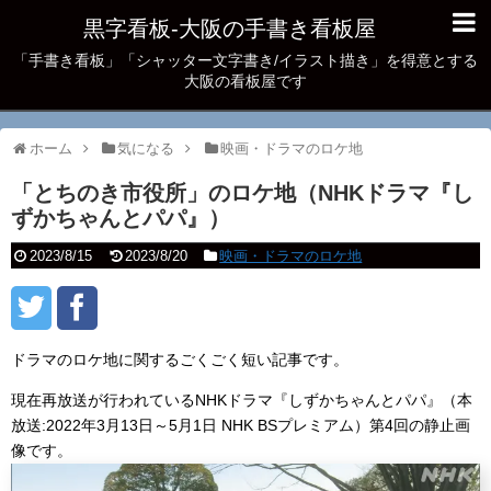
黒字看板‐大阪の手書き看板屋
「手書き看板」「シャッター文字書き/イラスト描き」を得意とする
大阪の看板屋です
ホーム
気になる
映画・ドラマのロケ地
「とちのき市役所」のロケ地（NHKドラマ『し
ずかちゃんとパパ』）
2023/8/15
2023/8/20
映画・ドラマのロケ地
ドラマのロケ地に関するごくごく短い記事です。
現在再放送が行われているNHKドラマ『しずかちゃんとパパ』（本
放送:2022年3月13日～5月1日 NHK BSプレミアム）第4回の静止画
像です。