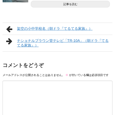
記事を読む
架空の小中学校名（朝ドラ『てるてる家族』）
ナショナルブラウン管テレビ「TR-10A」（朝ドラ『てる
てる家族』）
コメントをどうぞ
メールアドレスが公開されることはありません。
※
が付いている欄は必須項目です