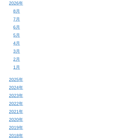
2026年
8月
7月
6月
5月
4月
3月
2月
1月
2025年
2024年
2023年
2022年
2021年
2020年
2019年
2018年