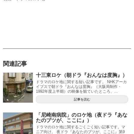
関連記事
十三東ロケ（朝ドラ『おんなは度胸』）
ドラマのロケ地に関する短い記事です。 NHKアーカ
イブスで朝ドラ『おんなは度胸』（大阪局制作・
1992年度上半期）の映像を観ていたところ、...
記事を読む
「尼崎南病院」のロケ地（夜ドラ『あな
たのブツが、ここに』）
ドラマのロケ地に関するごくごく短い記事です。マ
ニア向け。 夜ドラ『あなたのブツが、ここに』第9