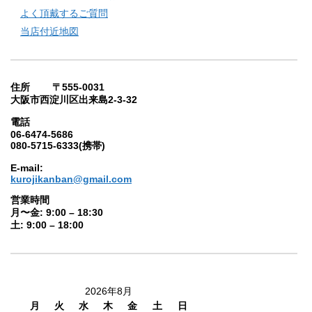
よく頂戴するご質問
当店付近地図
住所 〒555-0031
大阪市西淀川区出来島2-3-32
電話
06-6474-5686
080-5715-6333(携帯)
E-mail:
kurojikanban@gmail.com
営業時間
月〜金: 9:00 – 18:30
土: 9:00 – 18:00
2026年8月
月
火
水
木
金
土
日