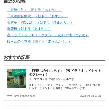
最近の投稿
「京酪牛乳」（朝ドラ『あすか』）
「京都総合病院」（朝ドラ『あすか』）
美容室「VIOLET」（朝ドラ『ひまわり』）
御蔭橋（朝ドラ『あすか』）
夜ドラ『ミッドナイトタクシー』のロケ地（まとめ）
賤ヶ岳の七本槍（朝ドラ『走らんか！』）
おすすめ記事
「喫茶 つかれしらず」（夜ドラ『ミッドナイト
タクシー』）
ドラマのロケ地に関する短い記事です。
夜ドラ『ミッドナイトタクシー』第2回から。「喫茶 つかれ
しらず」とテント（と看板）に書かれています。…
2026-06-02 23:21
www.kuroji-kanban.com