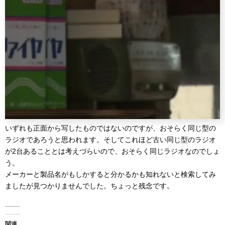
いずれも正面から写したものではないのですが、おそらく同じ型の
ラジオであろうと思われます。そしてこれほど古い同じ型のラジオ
が2台あることとは考えづらいので、おそらく同じラジオなのでしょ
う。
メーカーと製品名がもしかすると分かるかも知れないと検索してみ
ましたが見つかりませんでした。ちょっと残念です。
関連