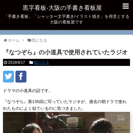
黒字看板‐大阪の手書き看板屋
「手書き看板」「シャッター文字書き/イラスト描き」を得意とする
大阪の看板屋です
ホーム
気になる
『なつぞら』の小道具で使用されていたラジオ
2019/9/17
気になる
ドラマの小道具の話です。
『なつぞら』第135回に写っていたラジオが、過去の朝ドラで使わ
れたものによく似ているのに気づきました。