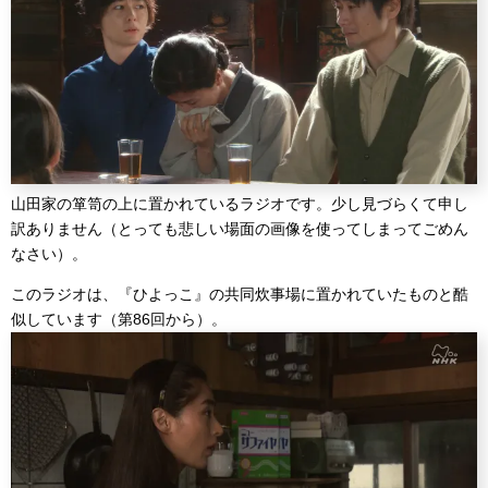
山田家の箪笥の上に置かれているラジオです。少し見づらくて申し
訳ありません（とっても悲しい場面の画像を使ってしまってごめん
なさい）。
このラジオは、『ひよっこ』の共同炊事場に置かれていたものと酷
似しています（第86回から）。