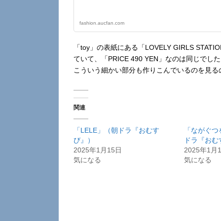
fashion.aucfan.com
「toy」の表紙にある「LOVELY GIRLS STAT
ていて、「PRICE 490 YEN」なのは同じでし
こういう細かい部分も作りこんでいるのを見る
関連
「LELE」（朝ドラ『おむす
「ながぐつ
び』）
ドラ『おむ
2025年1月15日
2025年1月
気になる
気になる