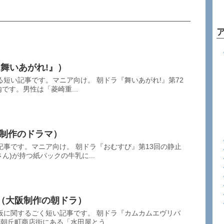
舞いあがれ!』）
短い記事です。マニア向け。 朝ドラ『舞いあがれ!』第72
内です。男性は「菱崎重...
局制作のドラマ）
事です。マニア向け。 朝ドラ『おむすび』第13回の静止
ん)が持つ紙パックの牛乳に...
2（大阪制作の朝ドラ）
板に関するごく短い記事です。 朝ドラ『カムカムエヴリバ
朝丘町商店街にある「水田屋とう...