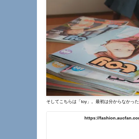
そしてこちらは「toy」。最初は分からなかっ
https://fashion.aucfan.c