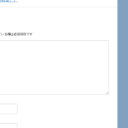
たる教室』）
ている欄は必須項目です