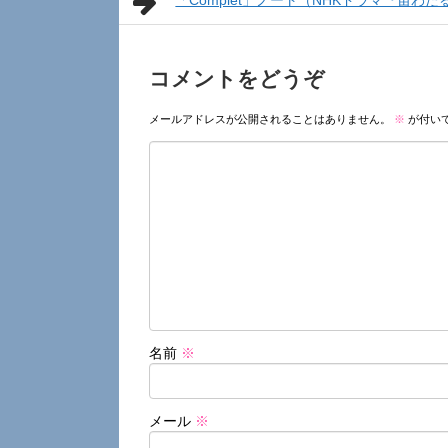
「Complet」ノート（NHKドラマ『宙わ
コメントをどうぞ
メールアドレスが公開されることはありません。
※
が付い
名前
※
メール
※