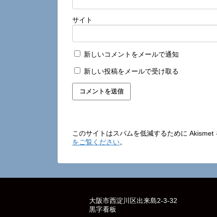
サイト
新しいコメントをメールで通知
新しい投稿をメールで受け取る
このサイトはスパムを低減するために Akisme
をご覧ください
。
大阪市西淀川区出来島2-3-32
黒字看板