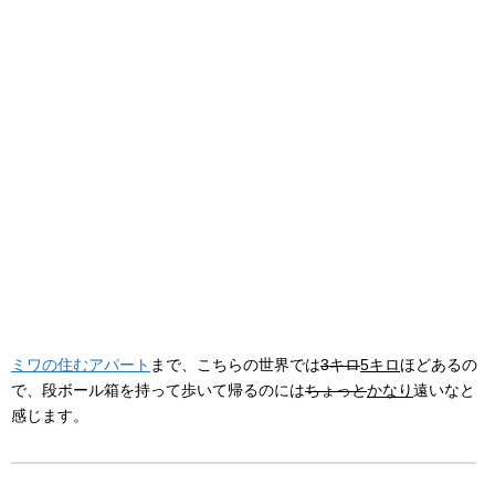
ミワの住むアパート
まで、こちらの世界では
3キロ
5キロ
ほどあるの
で、段ボール箱を持って歩いて帰るのには
ちょっと
かなり
遠いなと
感じます。