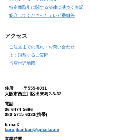
特定商取引に関する法律に基づく表記
紹介してくださったテレビ番組等
アクセス
ご注文までの流れ・お問い合わせ
よく頂戴するご質問
当店付近地図
住所 〒555-0031
大阪市西淀川区出来島2-3-32
電話
06-6474-5686
080-5715-6333(携帯)
E-mail:
kurojikanban@gmail.com
営業時間