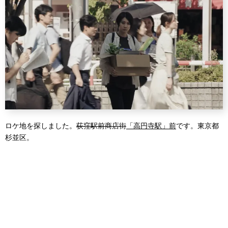
ロケ地を探しました。
荻窪駅前商店街
「高円寺駅」前
です。東京都
杉並区。