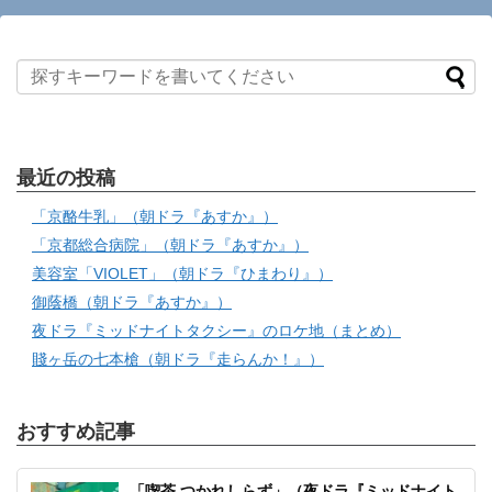
最近の投稿
「京酪牛乳」（朝ドラ『あすか』）
「京都総合病院」（朝ドラ『あすか』）
美容室「VIOLET」（朝ドラ『ひまわり』）
御蔭橋（朝ドラ『あすか』）
夜ドラ『ミッドナイトタクシー』のロケ地（まとめ）
賤ヶ岳の七本槍（朝ドラ『走らんか！』）
おすすめ記事
「喫茶 つかれしらず」（夜ドラ『ミッドナイト