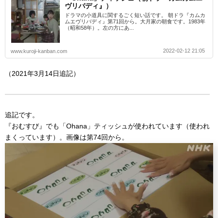
ヴリバディ』）
ドラマの小道具に関するごく短い話です。 朝ドラ『カムカ
ムエヴリバディ』第71回から。大月家の朝食です。1983年
（昭和58年）。左の方にあ...
2022-02-12 21:05
www.kuroji-kanban.com
（2021年3月14日追記）
追記です。
『おむすび』でも「Ohana」ティッシュが使われています（使われ
まくっています）。画像は第74回から。