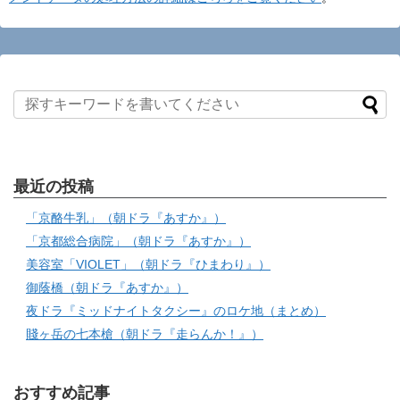
最近の投稿
「京酪牛乳」（朝ドラ『あすか』）
「京都総合病院」（朝ドラ『あすか』）
美容室「VIOLET」（朝ドラ『ひまわり』）
御蔭橋（朝ドラ『あすか』）
夜ドラ『ミッドナイトタクシー』のロケ地（まとめ）
賤ヶ岳の七本槍（朝ドラ『走らんか！』）
おすすめ記事