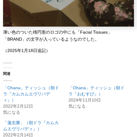
薄い色のついた楕円形のロゴの中にも「Facial Tissues」
「BRAND」の文字が入っているようなのでした。
（2025年1月18日追記）
関連
「Ohana」ティッシュ（朝ド
「Ohana」ティッシュ（朝ド
ラ『カムカムエヴリバデ
ラ『おむすび』）
ィ』）
2024年11月10日
2022年2月12日
気になる
気になる
「蓮忠勝」（朝ドラ『カムカ
ムエヴリバディ』）
2022年2月14日