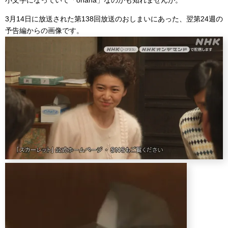
小文字になっていて「ohana」なのかも知れませんが。
3月14日に放送された第138回放送のおしまいにあった、翌第24週の
予告編からの画像です。