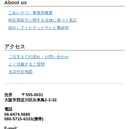
About us
ごあいさつ・事業所概要
特定商取引に関する法律に基づく表記
紹介してくださったテレビ番組等
アクセス
ご注文までの流れ・お問い合わせ
よく頂戴するご質問
当店付近地図
住所 〒555-0031
大阪市西淀川区出来島2-3-32
電話
06-6474-5686
080-5715-6333(携帯)
E-mail: