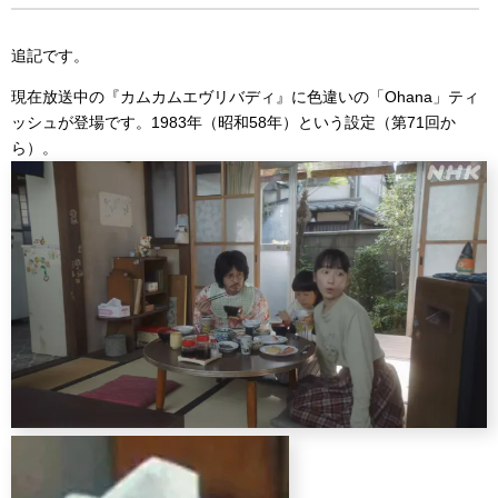
追記です。
現在放送中の『カムカムエヴリバディ』に色違いの「Ohana」ティ
ッシュが登場です。1983年（昭和58年）という設定（第71回か
ら）。