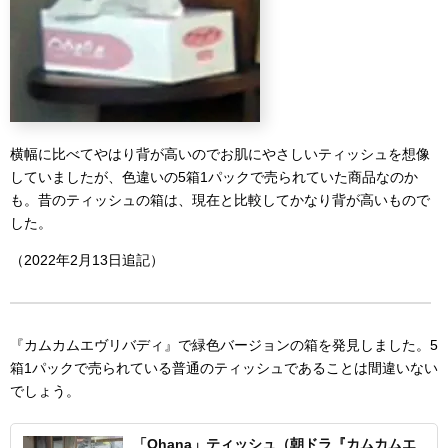
横幅に比べてやはり背が高いのでお肌にやさしいティッシュを想像
していましたが、色違いの5箱1パックで売られていた商品なのか
も。昔のティッシュの箱は、現在と比較してかなり背が高いもので
した。
（2022年2月13日追記）
『カムカムエヴリバディ』で緑色バージョンの箱を発見しました。5
箱1パックで売られている普通のティッシュであることは間違いない
でしょう。
「Ohana」ティッシュ（朝ドラ『カムカムエ