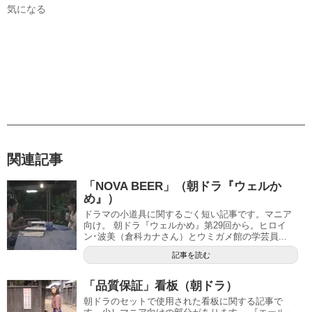
気になる
関連記事
「NOVA BEER」（朝ドラ『ウェルか
め』）
ドラマの小道具に関するごく短い記事です。マニア
向け。 朝ドラ『ウェルかめ』第29回から。ヒロイ
ン･波美（倉科カナさん）とウミガメ館の学芸員...
記事を読む
「品質保証」看板（朝ドラ）
朝ドラのセットで使用された看板に関する記事で