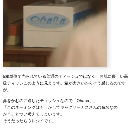
5箱単位で売られている普通のティッシュではなく、お肌に優しい高
級ティッシュのように見えます。箱が大きいからそう感じるのです
が。
鼻をかむのに適したティッシュなので「Ohana」。
「このネーミングはもしかしてギャグサーカスさんの命名なの
か？」とつい考えてしまいます。
そうだったらウレシイです。