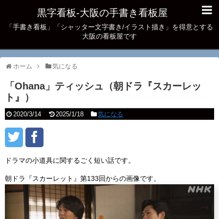
黒字看板‐大阪の手書き看板屋
「手書き看板」「シャッター文字書き/イラスト描き」を得意とする
大阪の看板屋です
ホーム
気になる
「Ohana」ティッシュ（朝ドラ『スカーレッ
ト』）
2020/3/14
2025/1/18
気になる
ドラマの小道具に関するごく短い話です。
朝ドラ『スカーレット』第133回からの画像です。