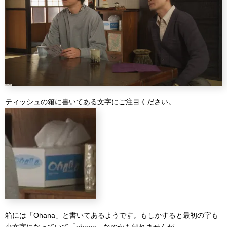
ティッシュの箱に書いてある文字にご注目ください。
箱には「Ohana」と書いてあるようです。もしかすると最初の字も