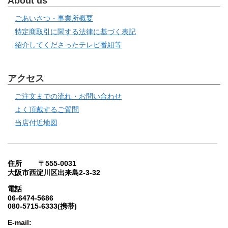
About us
ごあいさつ・事業所概要
特定商取引に関する法律に基づく表記
紹介してくださったテレビ番組等
アクセス
ご注文までの流れ・お問い合わせ
よく頂戴するご質問
当店付近地図
住所 〒555-0031
大阪市西淀川区出来島2-3-32
電話
06-6474-5686
080-5715-6333(携帯)
E-mail: