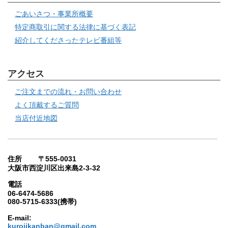
ごあいさつ・事業所概要
特定商取引に関する法律に基づく表記
紹介してくださったテレビ番組等
アクセス
ご注文までの流れ・お問い合わせ
よく頂戴するご質問
当店付近地図
住所 〒555-0031
大阪市西淀川区出来島2-3-32
電話
06-6474-5686
080-5715-6333(携帯)
E-mail:
kurojikanban@gmail.com