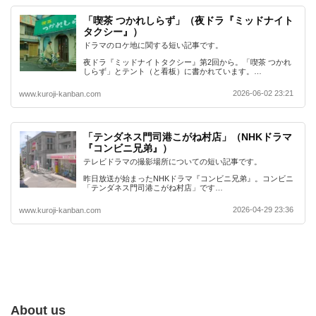
「喫茶 つかれしらず」（夜ドラ『ミッドナイト
タクシー』）
ドラマのロケ地に関する短い記事です。
夜ドラ『ミッドナイトタクシー』第2回から。「喫茶 つかれ
しらず」とテント（と看板）に書かれています。…
2026-06-02 23:21
www.kuroji-kanban.com
「テンダネス門司港こがね村店」（NHKドラマ
『コンビニ兄弟』）
テレビドラマの撮影場所についての短い記事です。
昨日放送が始まったNHKドラマ『コンビニ兄弟』。コンビニ
「テンダネス門司港こがね村店」です…
2026-04-29 23:36
www.kuroji-kanban.com
About us