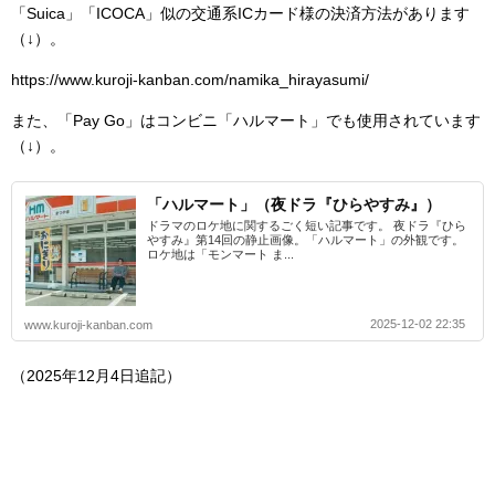
「Suica」「ICOCA」似の交通系ICカード様の決済方法があります
（↓）。
https://www.kuroji-kanban.com/namika_hirayasumi/ ‎
また、「Pay Go」はコンビニ「ハルマート」でも使用されています
（↓）。
「ハルマート」（夜ドラ『ひらやすみ』）
ドラマのロケ地に関するごく短い記事です。 夜ドラ『ひら
やすみ』第14回の静止画像。「ハルマート」の外観です。
ロケ地は「モンマート ま...
2025-12-02 22:35
www.kuroji-kanban.com
（2025年12月4日追記）