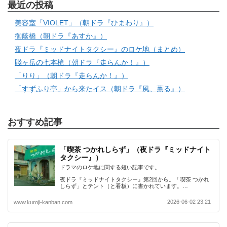
最近の投稿
美容室「VIOLET」（朝ドラ『ひまわり』）
御蔭橋（朝ドラ『あすか』）
夜ドラ『ミッドナイトタクシー』のロケ地（まとめ）
賤ヶ岳の七本槍（朝ドラ『走らんか！』）
「りり」（朝ドラ『走らんか！』）
「すずふり亭」から来たイス（朝ドラ『風、薫る』）
おすすめ記事
「喫茶 つかれしらず」（夜ドラ『ミッドナイト
タクシー』）
ドラマのロケ地に関する短い記事です。
夜ドラ『ミッドナイトタクシー』第2回から。「喫茶 つかれ
しらず」とテント（と看板）に書かれています。…
2026-06-02 23:21
www.kuroji-kanban.com