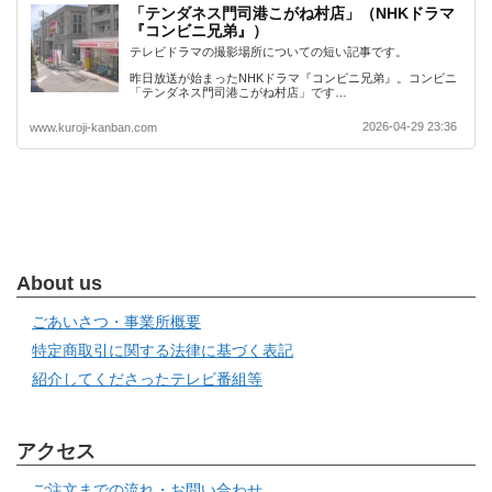
「テンダネス門司港こがね村店」（NHKドラマ
『コンビニ兄弟』）
テレビドラマの撮影場所についての短い記事です。
昨日放送が始まったNHKドラマ『コンビニ兄弟』。コンビニ
「テンダネス門司港こがね村店」です…
2026-04-29 23:36
www.kuroji-kanban.com
About us
ごあいさつ・事業所概要
特定商取引に関する法律に基づく表記
紹介してくださったテレビ番組等
アクセス
ご注文までの流れ・お問い合わせ