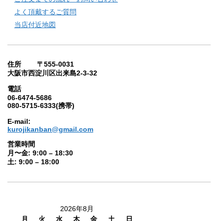
よく頂戴するご質問
当店付近地図
住所 〒555-0031
大阪市西淀川区出来島2-3-32
電話
06-6474-5686
080-5715-6333(携帯)
E-mail:
kurojikanban@gmail.com
営業時間
月〜金: 9:00 – 18:30
土: 9:00 – 18:00
2026年8月
月
火
水
木
金
土
日