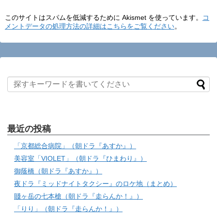
このサイトはスパムを低減するために Akismet を使っています。
コ
メントデータの処理方法の詳細はこちらをご覧ください
。
最近の投稿
「京都総合病院」（朝ドラ『あすか』）
美容室「VIOLET」（朝ドラ『ひまわり』）
御蔭橋（朝ドラ『あすか』）
夜ドラ『ミッドナイトタクシー』のロケ地（まとめ）
賤ヶ岳の七本槍（朝ドラ『走らんか！』）
「りり」（朝ドラ『走らんか！』）