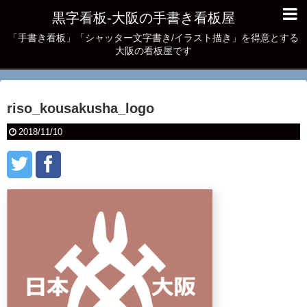
黒字看板‐大阪の手書き看板屋
「手書き看板」「シャッター文字書き/イラスト描き」を得意とする
大阪の看板屋です
riso_kousakusha_logo
2018/11/10