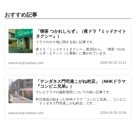
おすすめ記事
「喫茶 つかれしらず」（夜ドラ『ミッドナイト
タクシー』）
ドラマのロケ地に関する短い記事です。
夜ドラ『ミッドナイトタクシー』第2回から。「喫茶 つかれ
しらず」とテント（と看板）に書かれています。…
2026-06-02 23:21
www.kuroji-kanban.com
「テンダネス門司港こがね村店」（NHKドラマ
『コンビニ兄弟』）
テレビドラマの撮影場所についての短い記事です。
昨日放送が始まったNHKドラマ『コンビニ兄弟』。コンビニ
「テンダネス門司港こがね村店」です…
2026-04-29 23:36
www.kuroji-kanban.com