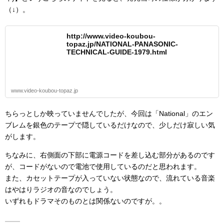
（↓）。
http://www.video-koubou-
topaz.jp/NATIONAL-PANASONIC-
TECHNICAL-GUIDE-1979.html
www.video-koubou-topaz.jp
ちらっとしか映っていませんでしたが、今回は「National」のエン
ブレムを銀色のテープで隠しているだけなので、少しだけ寂しい気
がします。
ちなみに、右側面の下部に電源コードを差し込む部分があるのです
が、コードがないので電池で使用しているのだと思われます。
また、カセットテープが入っていない状態なので、流れている音楽
はやはりラジオの音なのでしょう。
いずれもドラマそのものとは関係ないのですが。。