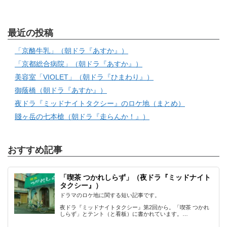
最近の投稿
「京酪牛乳」（朝ドラ『あすか』）
「京都総合病院」（朝ドラ『あすか』）
美容室「VIOLET」（朝ドラ『ひまわり』）
御蔭橋（朝ドラ『あすか』）
夜ドラ『ミッドナイトタクシー』のロケ地（まとめ）
賤ヶ岳の七本槍（朝ドラ『走らんか！』）
おすすめ記事
「喫茶 つかれしらず」（夜ドラ『ミッドナイト
タクシー』）
ドラマのロケ地に関する短い記事です。
夜ドラ『ミッドナイトタクシー』第2回から。「喫茶 つかれ
しらず」とテント（と看板）に書かれています。…