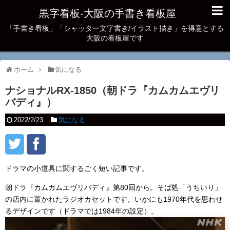
黒字看板‐大阪の手書き看板屋
「手書き看板」「シャッター文字書き/イラスト描き」を得意とする
大阪の看板屋です
ホーム
気になる
ナショナルRX-1850（朝ドラ『カムカムエヴリ
バディ』）
2022/2/23
気になる
ドラマの小道具に関するごく短い記事です。
朝ドラ『カムカムエヴリバディ』第80回から。そば処「うちいり」
の店内に置かれたラジオカセットです。いかにも1970年代を思わせ
るデザインです（ドラマでは1984年の設定）。