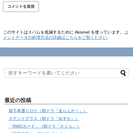
このサイトはスパムを低減するために Akismet を使っています。
コ
メントデータの処理方法の詳細はこちらをご覧ください
。
最近の投稿
親不孝通りロケ（朝ドラ『走らんか！』）
ステンドグラス（朝ドラ『あすか』）
「RMOカード」（朝ドラ『さくら』）