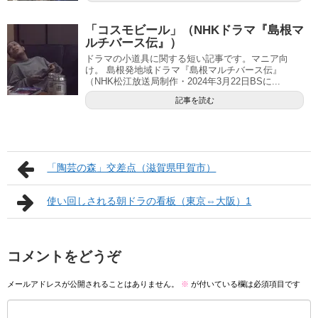
「コスモビール」（NHKドラマ『島根マ
ルチバース伝』）
ドラマの小道具に関する短い記事です。マニア向
け。 島根発地域ドラマ『島根マルチバース伝』
（NHK松江放送局制作・2024年3月22日BSに...
記事を読む
「陶芸の森」交差点（滋賀県甲賀市）
使い回しされる朝ドラの看板（東京⇔大阪）1
コメントをどうぞ
メールアドレスが公開されることはありません。
※
が付いている欄は必須項目です