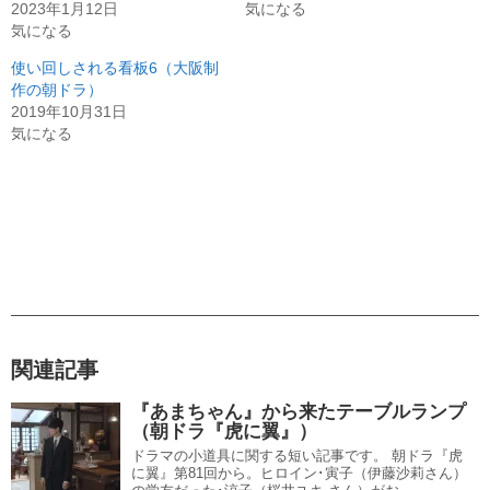
2023年1月12日
気になる
気になる
使い回しされる看板6（大阪制
作の朝ドラ）
2019年10月31日
気になる
関連記事
『あまちゃん』から来たテーブルランプ
（朝ドラ『虎に翼』）
ドラマの小道具に関する短い記事です。 朝ドラ『虎
に翼』第81回から。ヒロイン･寅子（伊藤沙莉さん）