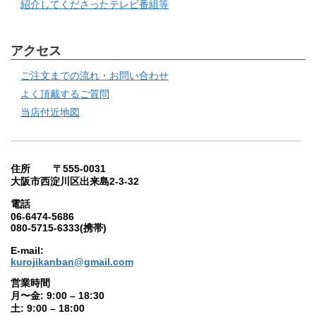
紹介してくださったテレビ番組等
アクセス
ご注文までの流れ・お問い合わせ
よく頂戴するご質問
当店付近地図
住所 〒555-0031
大阪市西淀川区出来島2-3-32
電話
06-6474-5686
080-5715-6333(携帯)
E-mail:
kurojikanban@gmail.com
営業時間
月〜金: 9:00 – 18:30
土: 9:00 – 18:00