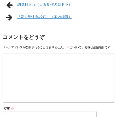
調味料入れ（大阪制作の朝ドラ）
「新北野中学校西」（案内標識）
コメントをどうぞ
メールアドレスが公開されることはありません。
※
が付いている欄は必須項目です
名前
※