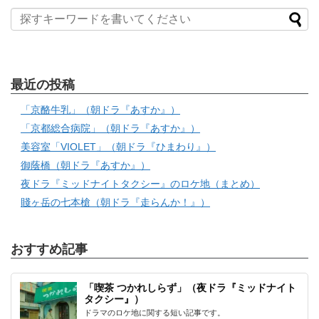
最近の投稿
「京酪牛乳」（朝ドラ『あすか』）
「京都総合病院」（朝ドラ『あすか』）
美容室「VIOLET」（朝ドラ『ひまわり』）
御蔭橋（朝ドラ『あすか』）
夜ドラ『ミッドナイトタクシー』のロケ地（まとめ）
賤ヶ岳の七本槍（朝ドラ『走らんか！』）
おすすめ記事
「喫茶 つかれしらず」（夜ドラ『ミッドナイト
タクシー』）
ドラマのロケ地に関する短い記事です。