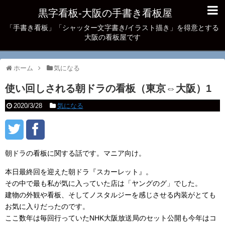
黒字看板‐大阪の手書き看板屋
「手書き看板」「シャッター文字書き/イラスト描き」を得意とする
大阪の看板屋です
ホーム
気になる
使い回しされる朝ドラの看板（東京⇔大阪）1
2020/3/28
気になる
朝ドラの看板に関する話です。マニア向け。
本日最終回を迎えた朝ドラ『スカーレット』。
その中で最も私が気に入っていた店は「ヤングのグ」でした。
建物の外観や看板、そしてノスタルジーを感じさせる内装がとても
お気に入りだったのです。
ここ数年は毎回行っていたNHK大阪放送局のセット公開も今年はコ