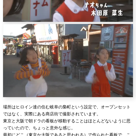
場所はヒロイン達の住む岐阜の梟町という設定で、オープンセット
ではなく、実際にある商店街で撮影されています。
東京と大阪で朝ドラの看板が移動することはほとんどないように思
っていたので、ちょっと意外な感じ。
最初にどこ（東京か大阪であると思われる）で作られた看板で、こ