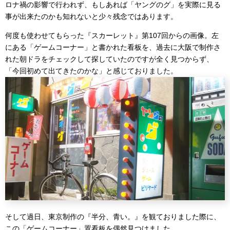
ロナ禍の影響で行われず、もしあれば「ヤングのグ」を実際に見る
事が出来たのかも知れないと少々残念ではあります。
何度も使わせてもらった『スカーレット』第107回からの画像。左
にある「ゲームコーナー」と書かれた看板を、過去に大阪で制作さ
れた朝ドラをチェックして探していたのですが全く見つからず、
「今回初めて出てきたのかな」と感じておりました。
そして過日、東京制作の『半分、青い。』を観ておりました際に、
この「ゲームコーナー」置看板を偶然見つけました。