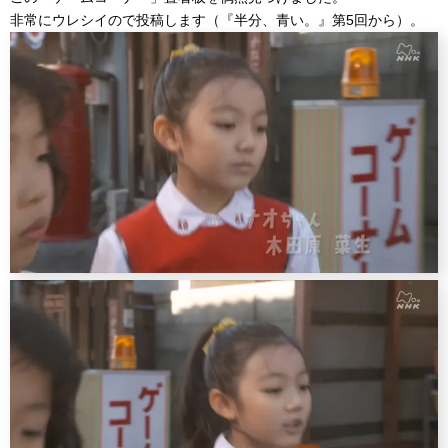
非常にウレシイので投稿します（『半分、青い。』第5回から）。