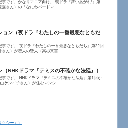
事です。かなりマニア向け。 朝ドラ『舞いあがれ!』第
原遥さん）の「なにわバードマ...
ション（夜ドラ『わたしの一番最悪なともだ
事です。 夜ドラ『わたしの一番最悪なともだち』第22回
さん）が恋人の賢人（高杉真宙...
ン（NHKドラマ『テミスの不確かな法廷』）
事です。 NHKドラマ『テミスの不確かな法廷』第1回か
山ケンイチさん）が住むマンシ...
タクシー』）