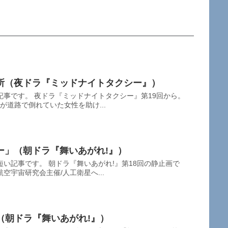
所（夜ドラ『ミッドナイトタクシー』）
事です。 夜ドラ『ミッドナイトタクシー』第19回から。
が道路で倒れていた女性を助け...
ー」（朝ドラ『舞いあがれ!』）
い記事です。 朝ドラ『舞いあがれ!』第18回の静止画で
空宇宙研究会主催/人工衛星へ...
地（朝ドラ『舞いあがれ!』）