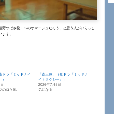
勝野つばさ役）へのオマージュだろう、と思う人がいらっし
います。
夜ドラ『ミッドナイ
「森王屋」（夜ドラ『ミッドナ
』）
イトタクシー』）
9日
2026年7月5日
マのロケ地
気になる