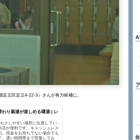
A
足立区足立4-22-3）さんが有力候補に。
わり薬湯が楽しめる曙湯 | レ
クセスしやすい場所に位置してい
来店が便利です。キャッシュレス
め、現金をお持ちでない場合でも
住
す。遅い時間帯まで営業してお