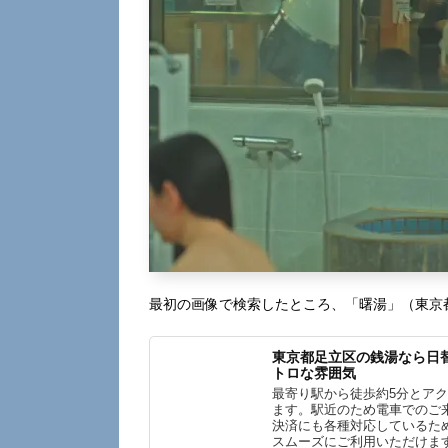
最初の画像で検索したところ、「曙湯」（東京都
東京都足立区の銭湯なら日替
トロな雰囲気
最寄り駅から徒歩約5分とア
ます。駅近のため電車でのご
決済にも各種対応しているた
スムーズにご利用いただけま