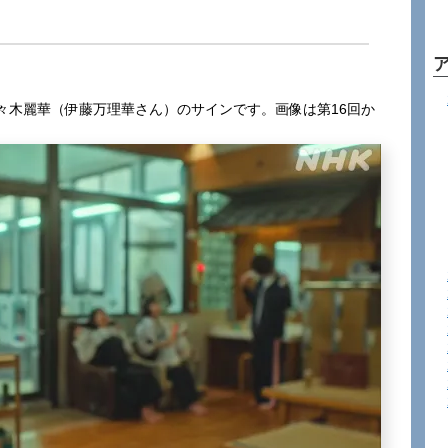
々木麗華（伊藤万理華さん）のサインです。画像は第16回か