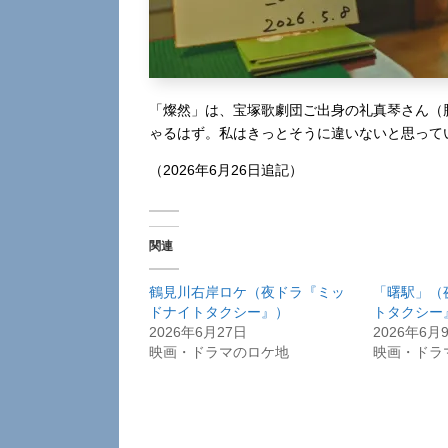
「燦然」は、宝塚歌劇団ご出身の礼真琴さん（
ゃるはず。私はきっとそうに違いないと思って
（2026年6月26日追記）
関連
鶴見川右岸ロケ（夜ドラ『ミッ
「曙駅」（
ドナイトタクシー』）
トタクシー
2026年6月27日
2026年6月
映画・ドラマのロケ地
映画・ドラ