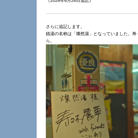
（2026年6月26日追記）
さらに追記します。
銭湯の名称は「燦然湯」となっていました。寿
ら。