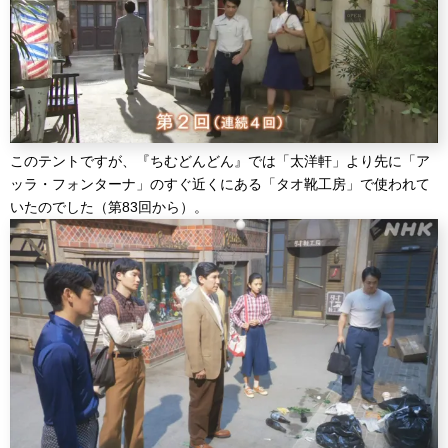
このテントですが、『ちむどんどん』では「太洋軒」より先に「ア
ッラ・フォンターナ」のすぐ近くにある「タオ靴工房」で使われて
いたのでした（第83回から）。