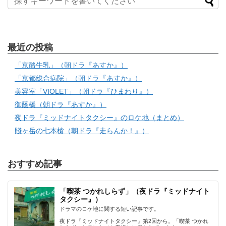
最近の投稿
「京酪牛乳」（朝ドラ『あすか』）
「京都総合病院」（朝ドラ『あすか』）
美容室「VIOLET」（朝ドラ『ひまわり』）
御蔭橋（朝ドラ『あすか』）
夜ドラ『ミッドナイトタクシー』のロケ地（まとめ）
賤ヶ岳の七本槍（朝ドラ『走らんか！』）
おすすめ記事
「喫茶 つかれしらず」（夜ドラ『ミッドナイト
タクシー』）
ドラマのロケ地に関する短い記事です。
夜ドラ『ミッドナイトタクシー』第2回から。「喫茶 つかれ