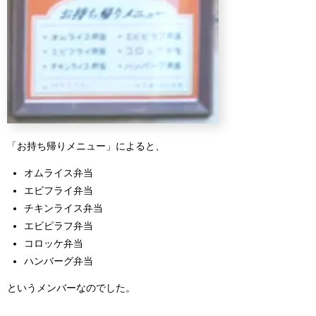
「お持ち帰りメニュー」によると、
オムライス弁当
エビフライ弁当
チキンライス弁当
エビピラフ弁当
コロッケ弁当
ハンバーグ弁当
というメンバーなのでした。