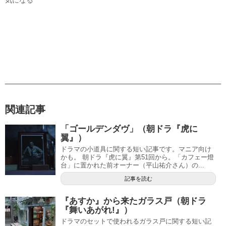
気になる
関連記事
「ゴールデンダヴ」（朝ドラ『虎に
翼』）
ドラマの小道具に関する短い記事です。マニア向け
かも。 朝ドラ『虎に翼』第51回から。「カフェー燈
台」に置かれた前オーナー（平山祐介さん）の...
記事を読む
『あすか』から来たガラス戸（朝ドラ
『舞いあがれ!』）
ドラマのセットで使われるガラス戸に関する短い記