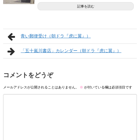
記事を読む
青い郵便受け（朝ドラ『虎に翼』）
「五十嵐川書店」カレンダー（朝ドラ『虎に翼』）
コメントをどうぞ
メールアドレスが公開されることはありません。
※
が付いている欄は必須項目です