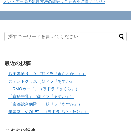
メントデータの処理方法の詳細はこちらをご覧ください
。
最近の投稿
親不孝通りロケ（朝ドラ『走らんか！』）
ステンドグラス（朝ドラ『あすか』）
「RMOカード」（朝ドラ『さくら』）
「京酪牛乳」（朝ドラ『あすか』）
「京都総合病院」（朝ドラ『あすか』）
美容室「VIOLET」（朝ドラ『ひまわり』）
おすすめ記事