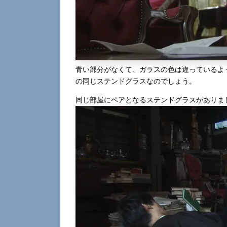
青い部分がなくて、ガラスの色は違っているよ
の同じステンドグラスなのでしょう。
同じ部屋にペアとなるステンドグラスがありま