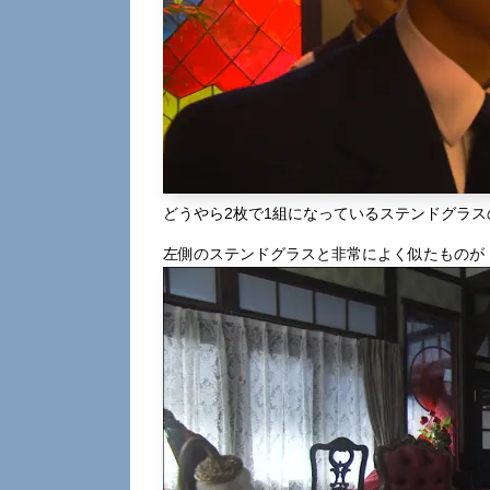
どうやら2枚で1組になっているステンドグラス
左側のステンドグラスと非常によく似たものが