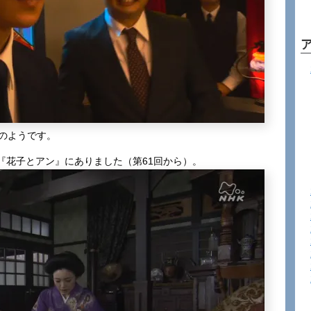
のようです。
『花子とアン』にありました（第61回から）。