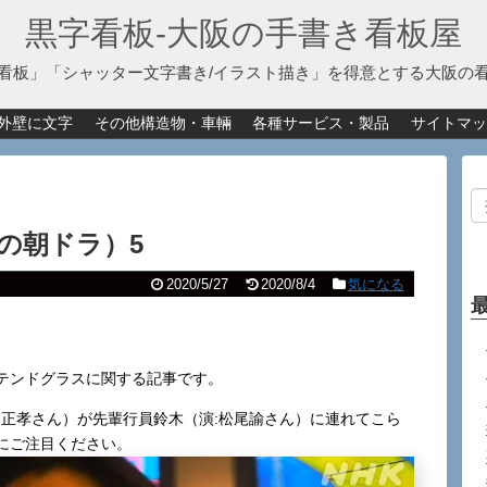
黒字看板‐大阪の手書き看板屋
看板」「シャッター文字書き/イラスト描き」を得意とする大阪の
外壁に文字
その他構造物・車輛
各種サービス・製品
サイトマッ
の朝ドラ）5
2020/5/27
2020/8/4
気になる
テンドグラスに関する記事です。
田正孝さん）が先輩行員鈴木（演:松尾諭さん）に連れてこら
にご注目ください。