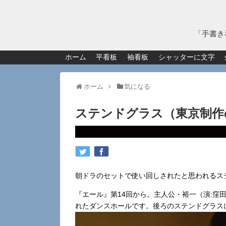
「手書き
ホーム
平看板
袖看板
シャッターに文字
ホーム
気になる
ステンドグラス（東京制作
朝ドラのセットで使い回しされたと思われるス
『エール』第14回から。主人公・裕一（演:窪
れたダンスホールです。後ろのステンドグラス