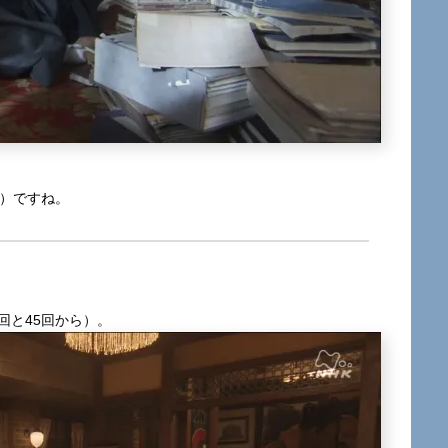
ん）ですね。
回と45回から）。