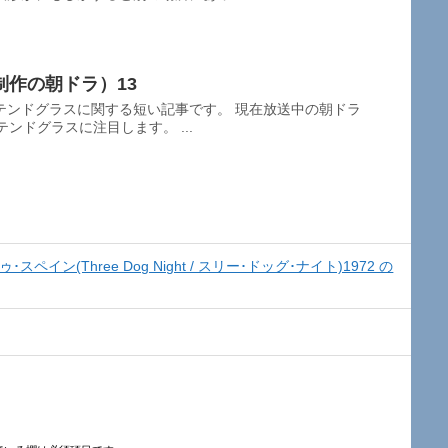
作の朝ドラ）13
テンドグラスに関する短い記事です。 現在放送中の朝ドラ
ンドグラスに注目します。 ...
･トゥ･スペイン(Three Dog Night / スリー･ドッグ･ナイト)1972 の