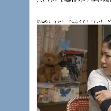
この「すだち」の缶飲料がハッキリ映った画像
商品名は「すだち」ではなくて「ザ すだち」だ