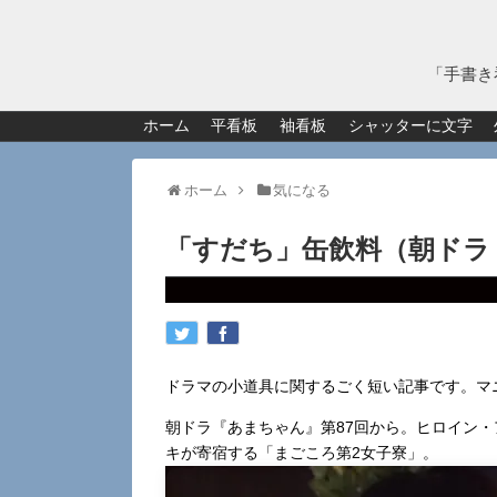
「手書き
ホーム
平看板
袖看板
シャッターに文字
ホーム
気になる
「すだち」缶飲料（朝ドラ
ドラマの小道具に関するごく短い記事です。マ
朝ドラ『あまちゃん』第87回から。ヒロイン
キが寄宿する「まごころ第2女子寮」。