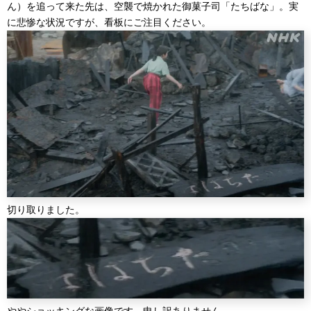
ん）を追って来た先は、空襲で焼かれた御菓子司「たちばな」。実
に悲惨な状況ですが、看板にご注目ください。
切り取りました。
ややショッキングな画像です。申し訳ありません。