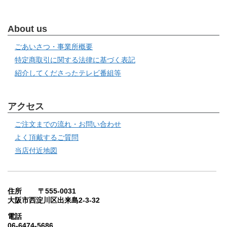
About us
ごあいさつ・事業所概要
特定商取引に関する法律に基づく表記
紹介してくださったテレビ番組等
アクセス
ご注文までの流れ・お問い合わせ
よく頂戴するご質問
当店付近地図
住所 〒555-0031
大阪市西淀川区出来島2-3-32
電話
06-6474-5686