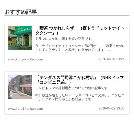
おすすめ記事
「喫茶 つかれしらず」（夜ドラ『ミッドナイト
タクシー』）
ドラマのロケ地に関する短い記事です。
夜ドラ『ミッドナイトタクシー』第2回から。「喫茶 つかれ
しらず」とテント（と看板）に書かれています。…
2026-06-02 23:21
www.kuroji-kanban.com
「テンダネス門司港こがね村店」（NHKドラマ
『コンビニ兄弟』）
テレビドラマの撮影場所についての短い記事です。
昨日放送が始まったNHKドラマ『コンビニ兄弟』。コンビニ
「テンダネス門司港こがね村店」です…
2026-04-29 23:36
www.kuroji-kanban.com