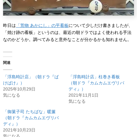
昨日は
「荒物 あかにし」の平看板
について少しだけ書きましたが、
「焼け跡の看板」というのは、最近の朝ドラではよく使われる手法
なのかどうか。調べてみると意外なことが分かるかも知れません。
関連
「浮島時計店」（朝ドラ『ば
「浮島時計店」柱巻き看板
けばけ』）
（朝ドラ『カムカムエヴリバ
2025年10月29日
ディ』）
気になる
2021年11月1日
気になる
「御菓子司 たちばな」暖簾
（朝ドラ『カムカムエヴリバ
ディ』）
2021年10月23日
気になる