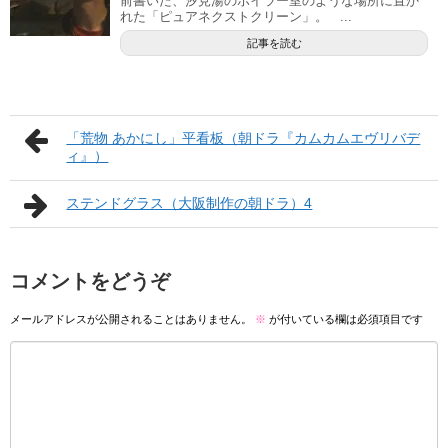
前書いた、汐見湯のボイラー室のような場所に置か
れた「ピュアネクストクリーン」。 ‎ ...
記事を読む
「荒物 あかにし」平看板（朝ドラ『カムカムエヴリバデ
ィ』）
ステンドグラス（大阪制作の朝ドラ）4
コメントをどうぞ
メールアドレスが公開されることはありません。
※
が付いている欄は必須項目です