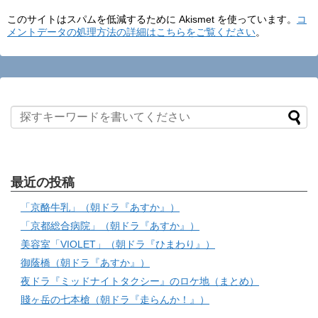
このサイトはスパムを低減するために Akismet を使っています。
コ
メントデータの処理方法の詳細はこちらをご覧ください
。
最近の投稿
「京酪牛乳」（朝ドラ『あすか』）
「京都総合病院」（朝ドラ『あすか』）
美容室「VIOLET」（朝ドラ『ひまわり』）
御蔭橋（朝ドラ『あすか』）
夜ドラ『ミッドナイトタクシー』のロケ地（まとめ）
賤ヶ岳の七本槍（朝ドラ『走らんか！』）