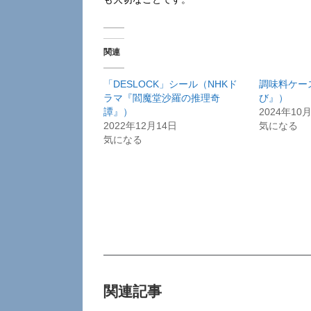
関連
「DESLOCK」シール（NHKド
調味料ケー
ラマ『閻魔堂沙羅の推理奇
び』）
譚』）
2024年10
2022年12月14日
気になる
気になる
関連記事