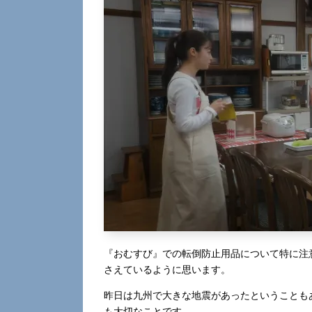
『おむすび』での転倒防止用品について特に注
さえているように思います。
昨日は九州で大きな地震があったということも
も大切なことです。