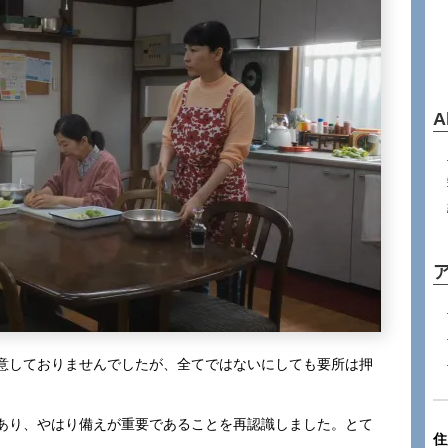
A
意しておりませんでしたが、全てではないにしても要所は押
あり、やはり備えが重要であることを再認識しました。とて
住