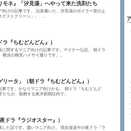
りモネ』「汐見湯」へやって来た洗剤たち
ア向けの記事です。 以前書いた、汐見湯のボイラー室のよ
ストクリーン」。 ‎ ...
ドラ『ちむどんどん』）
板に関するマニア向けの記事です。マイナーな話。 朝ドラ
。横浜の鶴見ハイサイ通りです。...
ゲリータ」（朝ドラ『ちむどんどん』）
記事です。かなりマニア向けかも。 朝ドラ『ちむどんど
子たちが、勤務する東洋新聞社内で...
（夜ドラ『ラジオスター』）
係した話です。濃いマニア向け。 現在放送中の夜ドラ『ラ