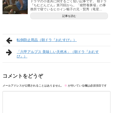
ドラマの小道具に関するごく短い記事です。 朝ドラ
『ちむどんどん』第70回から。「猪野養豚場」の事
務所で寝ているヒロイン暢子の兄・賢秀（竜星...
記事を読む
転倒防止用品（朝ドラ『おむすび』）
「六甲アルプス 美味しい天然水」（朝ドラ『おむす
び』）
コメントをどうぞ
メールアドレスが公開されることはありません。
※
が付いている欄は必須項目です