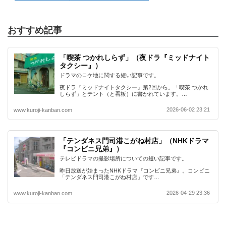
おすすめ記事
「喫茶 つかれしらず」（夜ドラ『ミッドナイト
タクシー』）
ドラマのロケ地に関する短い記事です。
夜ドラ『ミッドナイトタクシー』第2回から。「喫茶 つかれ
しらず」とテント（と看板）に書かれています。…
2026-06-02 23:21
www.kuroji-kanban.com
「テンダネス門司港こがね村店」（NHKドラマ
『コンビニ兄弟』）
テレビドラマの撮影場所についての短い記事です。
昨日放送が始まったNHKドラマ『コンビニ兄弟』。コンビニ
「テンダネス門司港こがね村店」です…
2026-04-29 23:36
www.kuroji-kanban.com