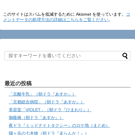
このサイトはスパムを低減するために Akismet を使っています。
コ
メントデータの処理方法の詳細はこちらをご覧ください
。
最近の投稿
「京酪牛乳」（朝ドラ『あすか』）
「京都総合病院」（朝ドラ『あすか』）
美容室「VIOLET」（朝ドラ『ひまわり』）
御蔭橋（朝ドラ『あすか』）
夜ドラ『ミッドナイトタクシー』のロケ地（まとめ）
賤ヶ岳の七本槍（朝ドラ『走らんか！』）