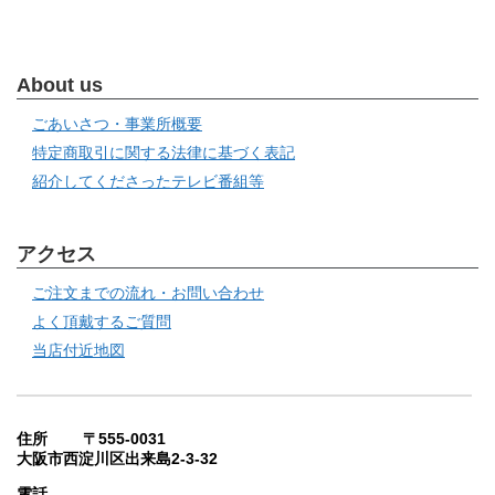
About us
ごあいさつ・事業所概要
特定商取引に関する法律に基づく表記
紹介してくださったテレビ番組等
アクセス
ご注文までの流れ・お問い合わせ
よく頂戴するご質問
当店付近地図
住所 〒555-0031
大阪市西淀川区出来島2-3-32
電話