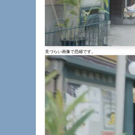
見づらい画像で恐縮です。