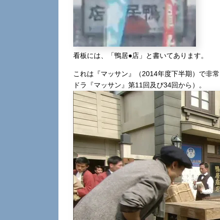
看板には、「鴨居●店」と書いてあります。
これは『マッサン』（2014年度下半期）で非
ドラ『マッサン』第11回及び34回から）。