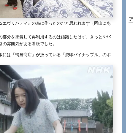
ムエヴリバディ』の為に作ったのだと思われます（岡山にあ
の部分を塗装して再利用するのは躊躇したはず。きっとNHK
格の雰囲気がある看板でした。
板には「鴨居商店」が扱っている「虎印パイナップル」のポ