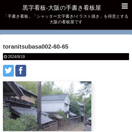
黒字看板‐大阪の手書き看板屋
「手書き看板」「シャッター文字書き/イラスト描き」を得意とする
大阪の看板屋です
toranitsubasa002-60-65
2024/8/19