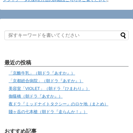
最近の投稿
「京酪牛乳」（朝ドラ『あすか』）
「京都総合病院」（朝ドラ『あすか』）
美容室「VIOLET」（朝ドラ『ひまわり』）
御蔭橋（朝ドラ『あすか』）
夜ドラ『ミッドナイトタクシー』のロケ地（まとめ）
賤ヶ岳の七本槍（朝ドラ『走らんか！』）
おすすめ記事