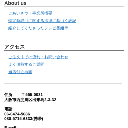
About us
ごあいさつ・事業所概要
特定商取引に関する法律に基づく表記
紹介してくださったテレビ番組等
アクセス
ご注文までの流れ・お問い合わせ
よく頂戴するご質問
当店付近地図
住所 〒555-0031
大阪市西淀川区出来島2-3-32
電話
06-6474-5686
080-5715-6333(携帯)
E-mail: