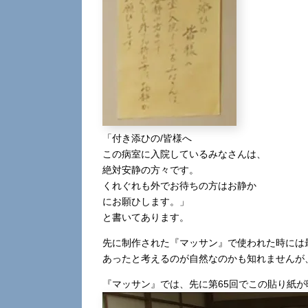
「付き添ひの/皆様へ
この病室に入院しているみなさんは、
絶対安静の方々です。
くれぐれも外でお待ちの方はお静か
にお願ひします。」
と書いてあります。
先に制作された『マッサン』で使われた時には
あったと考えるのが自然なのかも知れませんが
『マッサン』では、先に第65回でこの貼り紙