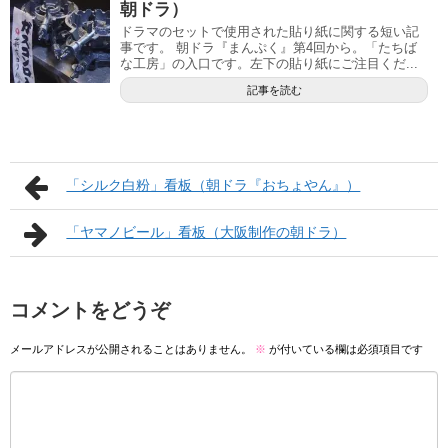
朝ドラ）
ドラマのセットで使用された貼り紙に関する短い記
事です。 朝ドラ『まんぷく』第4回から。「たちば
な工房」の入口です。左下の貼り紙にご注目くだ...
記事を読む
「シルク白粉」看板（朝ドラ『おちょやん』）
「ヤマノビール」看板（大阪制作の朝ドラ）
コメントをどうぞ
メールアドレスが公開されることはありません。
※
が付いている欄は必須項目です