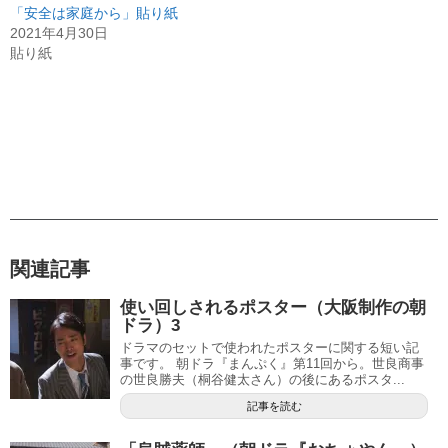
「安全は家庭から」貼り紙
2021年4月30日
貼り紙
関連記事
使い回しされるポスター（大阪制作の朝
ドラ）3
ドラマのセットで使われたポスターに関する短い記
事です。 朝ドラ『まんぷく』第11回から。世良商事
の世良勝夫（桐谷健太さん）の後にあるポスタ...
記事を読む