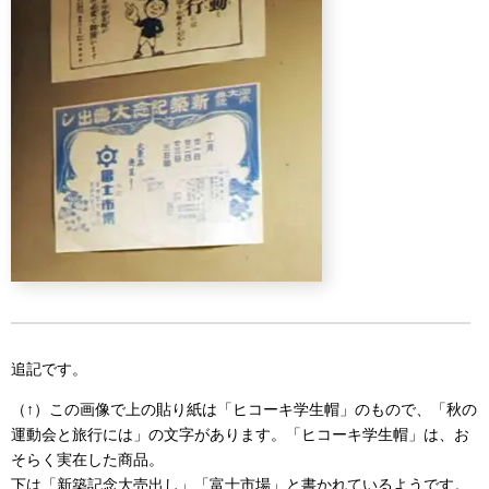
追記です。
（↑）この画像で上の貼り紙は「ヒコーキ学生帽」のもので、「秋の
運動会と旅行には」の文字があります。「ヒコーキ学生帽」は、お
そらく実在した商品。
下は「新築記念大売出し」「富士市場」と書かれているようです。