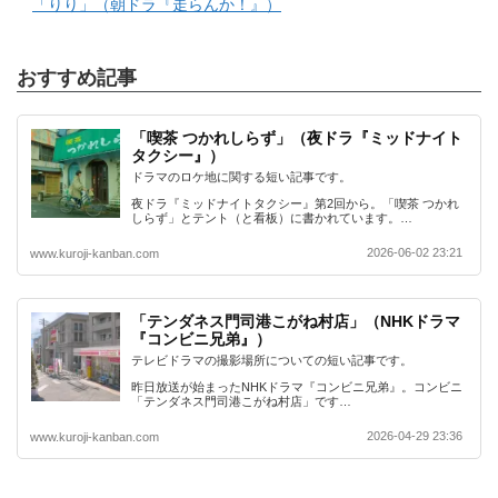
「りり」（朝ドラ『走らんか！』）
おすすめ記事
「喫茶 つかれしらず」（夜ドラ『ミッドナイト
タクシー』）
ドラマのロケ地に関する短い記事です。
夜ドラ『ミッドナイトタクシー』第2回から。「喫茶 つかれ
しらず」とテント（と看板）に書かれています。…
2026-06-02 23:21
www.kuroji-kanban.com
「テンダネス門司港こがね村店」（NHKドラマ
『コンビニ兄弟』）
テレビドラマの撮影場所についての短い記事です。
昨日放送が始まったNHKドラマ『コンビニ兄弟』。コンビニ
「テンダネス門司港こがね村店」です…
2026-04-29 23:36
www.kuroji-kanban.com