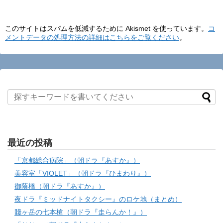
このサイトはスパムを低減するために Akismet を使っています。
コ
メントデータの処理方法の詳細はこちらをご覧ください
。
最近の投稿
「京都総合病院」（朝ドラ『あすか』）
美容室「VIOLET」（朝ドラ『ひまわり』）
御蔭橋（朝ドラ『あすか』）
夜ドラ『ミッドナイトタクシー』のロケ地（まとめ）
賤ヶ岳の七本槍（朝ドラ『走らんか！』）