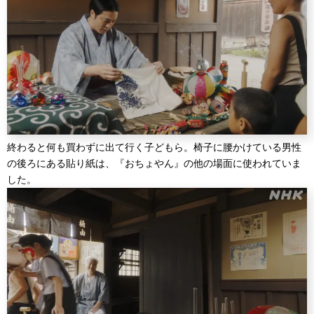
終わると何も買わずに出て行く子どもら。椅子に腰かけている男性
の後ろにある貼り紙は、『おちょやん』の他の場面に使われていま
した。