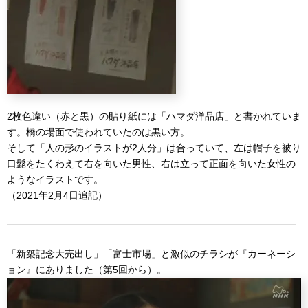
2枚色違い（赤と黒）の貼り紙には「ハマダ洋品店」と書かれていま
す。橋の場面で使われていたのは黒い方。
そして「人の形のイラストが2人分」は合っていて、左は帽子を被り
口髭をたくわえて右を向いた男性、右は立って正面を向いた女性の
ようなイラストです。
（2021年2月4日追記）
「新築記念大売出し」「富士市場」と激似のチラシが『カーネーシ
ョン』にありました（第5回から）。