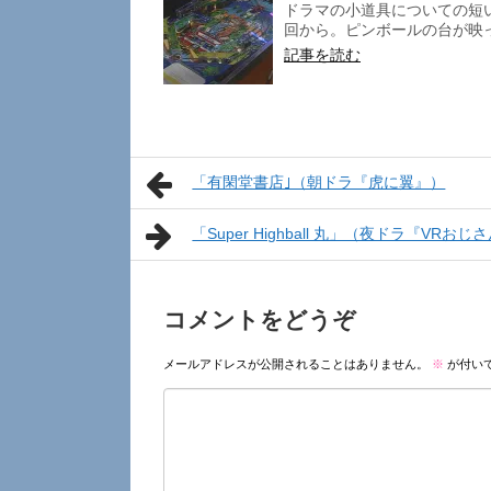
ドラマの小道具についての短い
回から。ピンボールの台が映っ
記事を読む
「有閑堂書店｣（朝ドラ『虎に翼』）
「Super Highball 丸」（夜ドラ『VRお
コメントをどうぞ
メールアドレスが公開されることはありません。
※
が付い