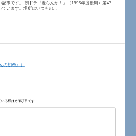
記事です。 朝ドラ『走らんか！』（1995年度後期）第47
ています。場所はいつもの...
じさんの初恋』）
ている欄は必須項目です