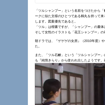
「ツルシャンプー」という名前をつけたから「
ークに似た文様のひとつである鶴丸を持って来
します。図案優先であると。
「ツル」は楷書ですが、「シャンプー」の書体
そして女性のイラストも「花王シャンプー」の
朝ドラでは、『ゲゲゲの女房』（2010年度）
た。
また、「ツル石鹸」という「ツルシャンプー」
も『純情きらり』から使われ出したようです。