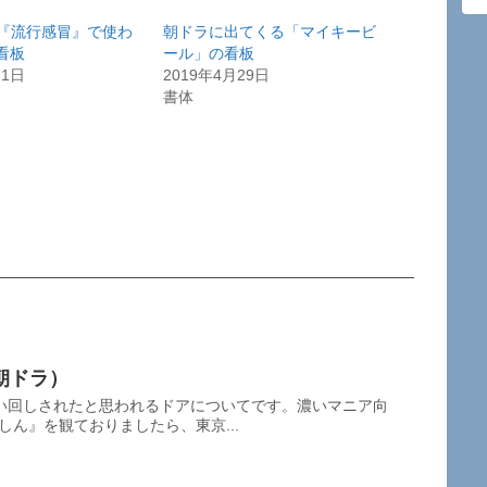
マ『流行感冒』で使わ
朝ドラに出てくる「マイキービ
看板
ール」の看板
11日
2019年4月29日
書体
朝ドラ）
い回しされたと思われるドアについてです。濃いマニア向
しん』を観ておりましたら、東京...