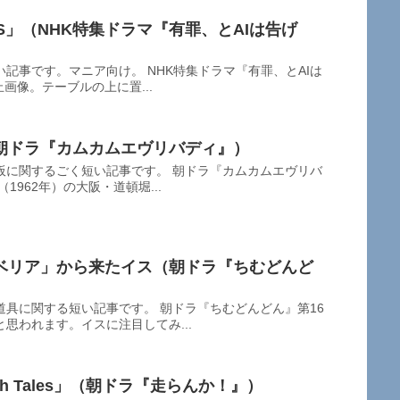
E’S」（NHK特集ドラマ『有罪、とAIは告げ
記事です。マニア向け。 NHK特集ドラマ『有罪、とAIは
止画像。テーブルの上に置...
朝ドラ『カムカムエヴリバディ』）
板に関するごく短い記事です。 朝ドラ『カムカムエヴリバ
1962年）の大阪・道頓堀...
ベリア」から来たイス（朝ドラ『ちむどんど
具に関する短い記事です。 朝ドラ『ちむどんどん』第16
思われます。イスに注目してみ...
h Tales」（朝ドラ『走らんか！』）