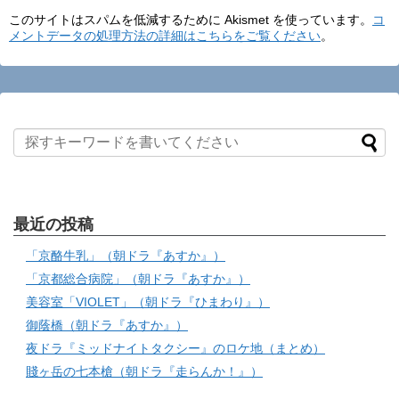
このサイトはスパムを低減するために Akismet を使っています。
コ
メントデータの処理方法の詳細はこちらをご覧ください
。
最近の投稿
「京酪牛乳」（朝ドラ『あすか』）
「京都総合病院」（朝ドラ『あすか』）
美容室「VIOLET」（朝ドラ『ひまわり』）
御蔭橋（朝ドラ『あすか』）
夜ドラ『ミッドナイトタクシー』のロケ地（まとめ）
賤ヶ岳の七本槍（朝ドラ『走らんか！』）