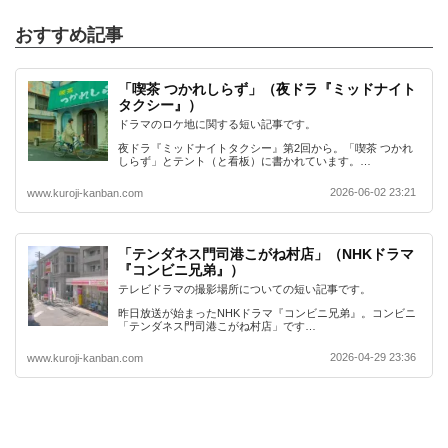
おすすめ記事
「喫茶 つかれしらず」（夜ドラ『ミッドナイト
タクシー』）
ドラマのロケ地に関する短い記事です。
夜ドラ『ミッドナイトタクシー』第2回から。「喫茶 つかれ
しらず」とテント（と看板）に書かれています。…
2026-06-02 23:21
www.kuroji-kanban.com
「テンダネス門司港こがね村店」（NHKドラマ
『コンビニ兄弟』）
テレビドラマの撮影場所についての短い記事です。
昨日放送が始まったNHKドラマ『コンビニ兄弟』。コンビニ
「テンダネス門司港こがね村店」です…
2026-04-29 23:36
www.kuroji-kanban.com