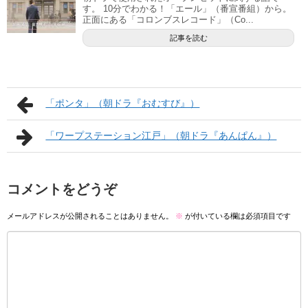
す。 10分でわかる！「エール」（番宣番組）から。
正面にある「コロンブスレコード」（Co...
記事を読む
「ポンタ」（朝ドラ『おむすび』）
「ワープステーション江戸」（朝ドラ『あんぱん』）
コメントをどうぞ
メールアドレスが公開されることはありません。
※
が付いている欄は必須項目です