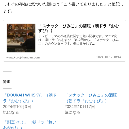
しもその存在に気づいた際には「こう書いてありました」と追記し
ます。
「スナック ひみこ」の酒瓶（朝ドラ『おむ
すび』）
テレビドラマの小道具に関する短い記事です。マニア向
け。 朝ドラ『おむすび』第12回から。「スナック ひみ
こ」のカウンターです。棚に置かれて...
2024-10-17 18:44
www.kuroji-kanban.com
関連
「DOUKAH WHISKY」（朝ド
「スナック ひみこ」の酒瓶
ラ『おむすび』）
（朝ドラ『おむすび』）
2024年10月3日
2024年10月17日
気になる
気になる
「割烹 そよ」（朝ドラ『舞い
あがれ!』）