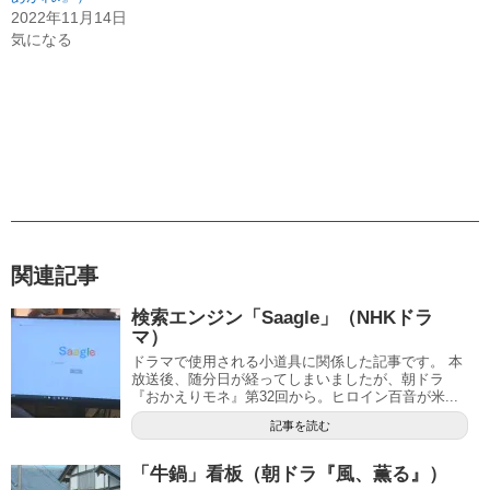
2022年11月14日
気になる
関連記事
検索エンジン「Saagle」（NHKドラ
マ）
ドラマで使用される小道具に関係した記事です。 本
放送後、随分日が経ってしまいましたが、朝ドラ
『おかえりモネ』第32回から。ヒロイン百音が米...
記事を読む
「牛鍋」看板（朝ドラ『風、薫る』）