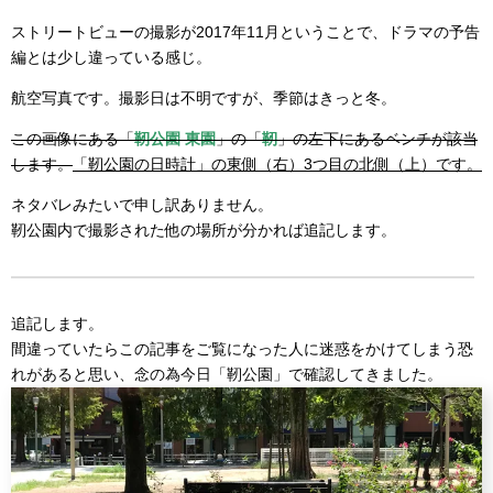
ストリートビューの撮影が2017年11月ということで、ドラマの予告
編とは少し違っている感じ。
航空写真です。撮影日は不明ですが、季節はきっと冬。
この画像にある「
靭公園 東園
」の「
靭
」の左下にあるベンチが該当
します。
「靭公園の日時計」の東側（右）3つ目の北側（上）です。
ネタバレみたいで申し訳ありません。
靭公園内で撮影された他の場所が分かれば追記します。
追記します。
間違っていたらこの記事をご覧になった人に迷惑をかけてしまう恐
れがあると思い、念の為今日「靭公園」で確認してきました。