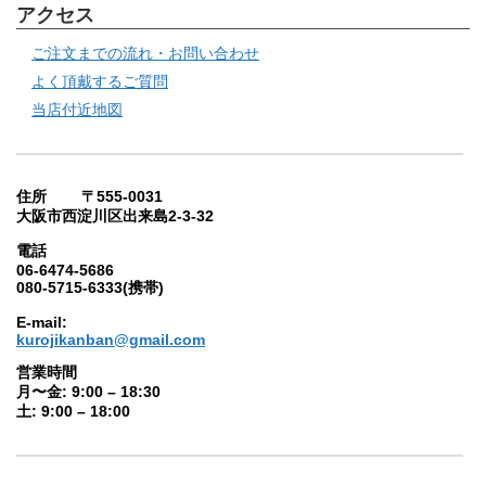
アクセス
ご注文までの流れ・お問い合わせ
よく頂戴するご質問
当店付近地図
住所 〒555-0031
大阪市西淀川区出来島2-3-32
電話
06-6474-5686
080-5715-6333(携帯)
E-mail:
kurojikanban@gmail.com
営業時間
月〜金: 9:00 – 18:30
土: 9:00 – 18:00