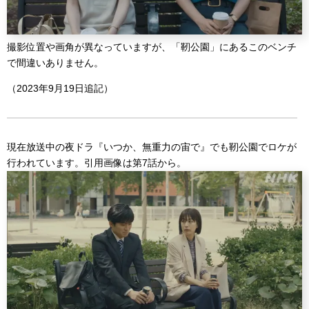
撮影位置や画角が異なっていますが、「靭公園」にあるこのベンチ
で間違いありません。
（2023年9月19日追記）
現在放送中の夜ドラ『いつか、無重力の宙で』でも靭公園でロケが
行われています。引用画像は第7話から。