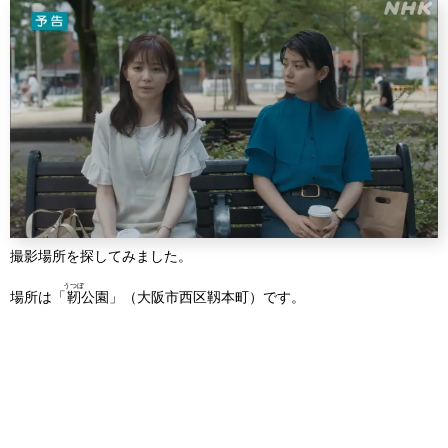
撮影場所を探してみました。
うつぼ
場所は「
靭
公園」（大阪市西区靱本町）です。