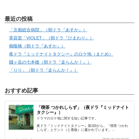
最近の投稿
「京都総合病院」（朝ドラ『あすか』）
美容室「VIOLET」（朝ドラ『ひまわり』）
御蔭橋（朝ドラ『あすか』）
夜ドラ『ミッドナイトタクシー』のロケ地（まとめ）
賤ヶ岳の七本槍（朝ドラ『走らんか！』）
「りり」（朝ドラ『走らんか！』）
おすすめ記事
「喫茶 つかれしらず」（夜ドラ『ミッドナイト
タクシー』）
ドラマのロケ地に関する短い記事です。
夜ドラ『ミッドナイトタクシー』第2回から。「喫茶 つかれ
しらず」とテント（と看板）に書かれています。…