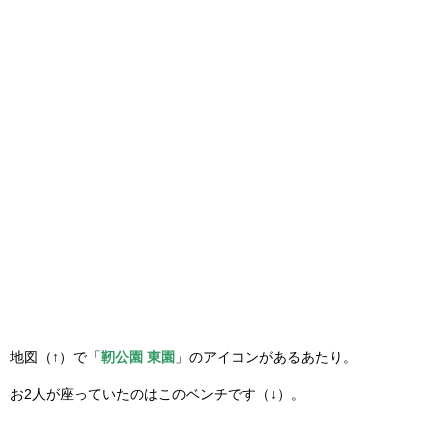
地図（↑）で「
靭公園 東園
」のアイコンがあるあたり。
お2人が座っていたのはこのベンチです（↓）。