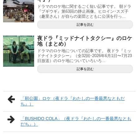
ドラマのロケ地に関するごく短い記事です。 朝ドラ
『ブギウギ』第63回の静止画像。ヒロイン･スズ子
（趣里さん）が自らの楽団とともに公演を行っ...
記事を読む
夜ドラ『ミッドナイトタクシー』のロケ
地（まとめ）
ドラマのロケ地についての記事です。 夜ドラ『ミッ
ドナイトタクシー』（全32回･2026年6月1日〜7月23
日放送）のロケ地についていろいろ...
記事を読む
「靭公園」ロケ（夜ドラ『わたしの一番最悪なともだ
ち』）
「BUSHIDO COLA」（夜ドラ『わたしの一番最悪なとも
だち』）