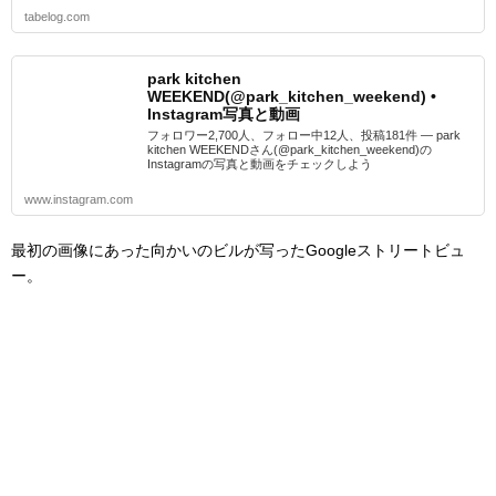
tabelog.com
park kitchen
WEEKEND(@park_kitchen_weekend) •
Instagram写真と動画
フォロワー2,700人、フォロー中12人、投稿181件 ― park
kitchen WEEKENDさん(@park_kitchen_weekend)の
Instagramの写真と動画をチェックしよう
www.instagram.com
最初の画像にあった向かいのビルが写ったGoogleストリートビュ
ー。