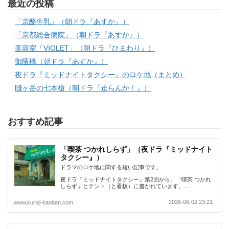
最近の投稿
「京酪牛乳」（朝ドラ『あすか』）
「京都総合病院」（朝ドラ『あすか』）
美容室「VIOLET」（朝ドラ『ひまわり』）
御蔭橋（朝ドラ『あすか』）
夜ドラ『ミッドナイトタクシー』のロケ地（まとめ）
賤ヶ岳の七本槍（朝ドラ『走らんか！』）
おすすめ記事
「喫茶 つかれしらず」（夜ドラ『ミッドナイト
タクシー』）
ドラマのロケ地に関する短い記事です。
夜ドラ『ミッドナイトタクシー』第2回から。「喫茶 つかれ
しらず」とテント（と看板）に書かれています。…
2026-06-02 23:21
www.kuroji-kanban.com