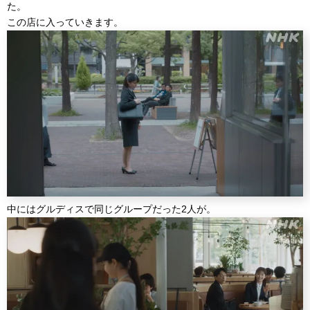
た。
この店に入っていきます。
中にはグルディスで同じグループだった2人が。