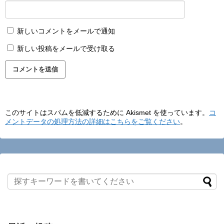
新しいコメントをメールで通知
新しい投稿をメールで受け取る
このサイトはスパムを低減するために Akismet を使っています。
コ
メントデータの処理方法の詳細はこちらをご覧ください
。