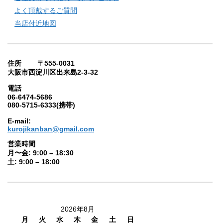
よく頂戴するご質問
当店付近地図
住所 〒555-0031
大阪市西淀川区出来島2-3-32
電話
06-6474-5686
080-5715-6333(携帯)
E-mail:
kurojikanban@gmail.com
営業時間
月〜金: 9:00 – 18:30
土: 9:00 – 18:00
2026年8月
月
火
水
木
金
土
日