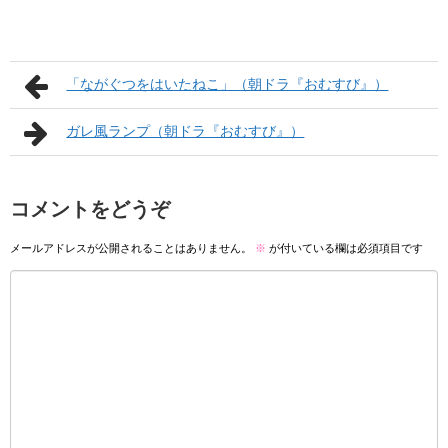
「ながぐつをはいたねこ」（朝ドラ『おむすび』）
ガレ風ランプ（朝ドラ『おむすび』）
コメントをどうぞ
メールアドレスが公開されることはありません。
※
が付いている欄は必須項目です