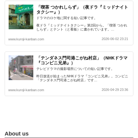
「喫茶 つかれしらず」（夜ドラ『ミッドナイト
タクシー』）
ドラマのロケ地に関する短い記事です。
夜ドラ『ミッドナイトタクシー』第2回から。「喫茶 つかれ
しらず」とテント（と看板）に書かれています。…
2026-06-02 23:21
www.kuroji-kanban.com
「テンダネス門司港こがね村店」（NHKドラマ
『コンビニ兄弟』）
テレビドラマの撮影場所についての短い記事です。
昨日放送が始まったNHKドラマ『コンビニ兄弟』。コンビニ
「テンダネス門司港こがね村店」です…
2026-04-29 23:36
www.kuroji-kanban.com
About us