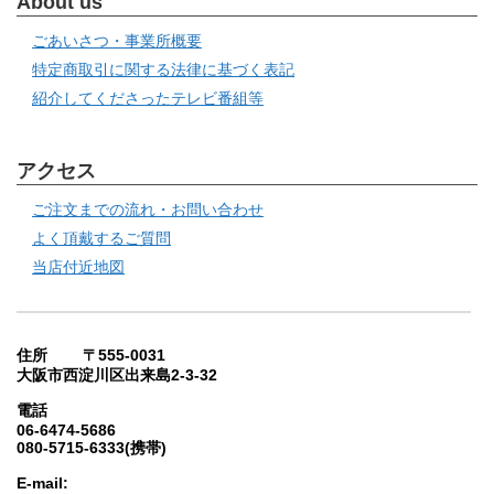
About us
ごあいさつ・事業所概要
特定商取引に関する法律に基づく表記
紹介してくださったテレビ番組等
アクセス
ご注文までの流れ・お問い合わせ
よく頂戴するご質問
当店付近地図
住所 〒555-0031
大阪市西淀川区出来島2-3-32
電話
06-6474-5686
080-5715-6333(携帯)
E-mail: