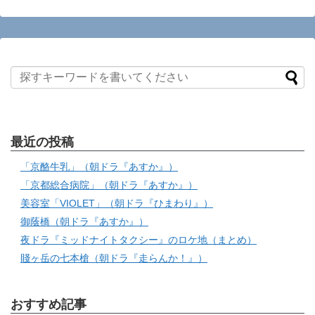
最近の投稿
「京酪牛乳」（朝ドラ『あすか』）
「京都総合病院」（朝ドラ『あすか』）
美容室「VIOLET」（朝ドラ『ひまわり』）
御蔭橋（朝ドラ『あすか』）
夜ドラ『ミッドナイトタクシー』のロケ地（まとめ）
賤ヶ岳の七本槍（朝ドラ『走らんか！』）
おすすめ記事