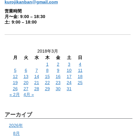
kurojikanban@gmail.com
営業時間
月〜金: 9:00 – 18:30
土: 9:00 – 18:00
2018年3月
月
火
水
木
金
土
日
1
2
3
4
5
6
7
8
9
10
11
12
13
14
15
16
17
18
19
20
21
22
23
24
25
26
27
28
29
30
31
« 2月
4月 »
アーカイブ
2026年
8月